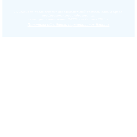
Лицензия на право ведения образовательной деятельности в сфере
профессионального образования,
регистрационный номер №2284 от 22 июля 2016 г.
Политика обработки персональных данных