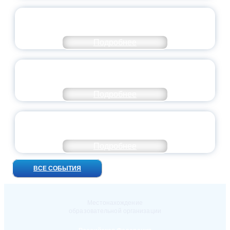
ВСЕРОССИЙСКИЙ СТУДЕНЧЕСКИЙ
ВЫПУСКНОЙ — 2026
Подробнее
ПРЕЗИДЕНТ РОССИИ ПОДПИСАЛ УКАЗ ОБ
ОСОБОМ СТАТУСЕ ПЕДАГОГА
Подробнее
УНИВЕРСИТЕТСКИЕ СМЕНЫ: ДО НОВЫХ
ВСТРЕЧ!
Подробнее
ВСЕ СОБЫТИЯ
Местонахождение
образовательной организации