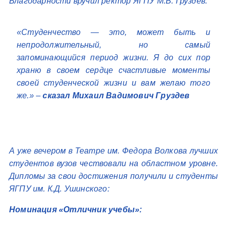
Благодарности вручил ректор ЯГПУ М.В. Груздев.
«Студенчество — это, может быть и
непродолжительный, но самый
запоминающийся период жизни. Я до сих пор
храню в своем сердце счастливые моменты
своей студенческой жизни и вам желаю того
же.» –
сказал Михаил Вадимович Груздев
А уже вечером в Театре им. Федора Волкова лучших
студентов вузов чествовали на областном уровне.
Дипломы за свои достижения получили и студенты
ЯГПУ им. К.Д. Ушинского:
Номинация «Отличник учебы»: