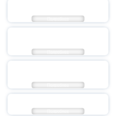
ОФИЦИАЛЬНЫЙ КОММЕНТАРИЙ
МИНПРОСВЕЩЕНИЯ РОССИИ
Подробнее
ПЕДАГОГИЧЕСКОЕ ОБРАЗОВАНИЕ — В
ЧИСЛЕ САМЫХ ВОСТРЕБОВАННЫХ
НАПРАВЛЕНИЙ
Подробнее
ОБЪЯВЛЕН НОВЫЙ СОСТАВ
МОЛОДЕЖНОГО ПРАВИТЕЛЬСТВА
ЯРОСЛАВСКОЙ ОБЛАСТИ
Подробнее
СТАНЬ ЧАСТЬЮ ИСТОРИИ
ДОБРОВОЛЬЧЕСТВА
Подробнее