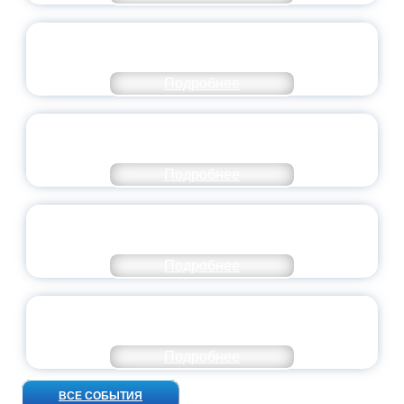
СТАНЬ ЧАСТЬЮ ИСТОРИИ
ДОБРОВОЛЬЧЕСТВА
Подробнее
ВСЕРОССИЙСКИЙ СТУДЕНЧЕСКИЙ
ВЫПУСКНОЙ — 2026
Подробнее
ПРЕЗИДЕНТ РОССИИ ПОДПИСАЛ УКАЗ ОБ
ОСОБОМ СТАТУСЕ ПЕДАГОГА
Подробнее
УНИВЕРСИТЕТСКИЕ СМЕНЫ: ДО НОВЫХ
ВСТРЕЧ!
Подробнее
ВСЕ СОБЫТИЯ