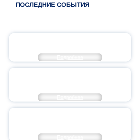
ПОСЛЕДНИЕ СОБЫТИЯ
ОФИЦИАЛЬНЫЙ КОММЕНТАРИЙ
МИНПРОСВЕЩЕНИЯ РОССИИ
Подробнее
ПЕДАГОГИЧЕСКОЕ ОБРАЗОВАНИЕ — В
ЧИСЛЕ САМЫХ ВОСТРЕБОВАННЫХ
НАПРАВЛЕНИЙ
Подробнее
ОБЪЯВЛЕН НОВЫЙ СОСТАВ
МОЛОДЕЖНОГО ПРАВИТЕЛЬСТВА
ЯРОСЛАВСКОЙ ОБЛАСТИ
Подробнее