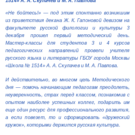
1514» А. А. Скулачев и М. А. Павлова
«Не бойтесь!» — под этим спонтанно возникшим
из приветствия декана Ж. К. Гапоновой девизом на
факультете русской филологии и культуры 3
декабря прошел первый методический день.
Мастер-классы для студентов 3 и 4 курсов
педагогических направлений провели учителя
русского языка и литературы ГБОУ города Москвы
«Школа № 1514» А. А. Скулачев и М. А. Павлова.
И действительно, во многом цель Методического
дня — помочь начинающим педагогам преодолеть,
неуверенность, страх перед классом, познакомив с
опытом наиболее успешных коллег, подарить им
еще один ресурс для профессионального развития,
а если повезет, то и сформировать «дружеский
кружок», которыми держится русская культура.