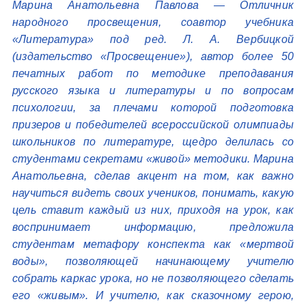
Марина Анатольевна Павлова — Отличник
народного просвещения, соавтор учебника
«Литература» под ред. Л. А. Вербицкой
(издательство «Просвещение»), автор более 50
печатных работ по методике преподавания
русского языка и литературы и по вопросам
психологии, за плечами которой подготовка
призеров и победителей всероссийской олимпиады
школьников по литературе, щедро делилась со
студентами секретами «живой» методики. Марина
Анатольевна, сделав акцент на том, как важно
научиться видеть своих учеников, понимать, какую
цель ставит каждый из них, приходя на урок, как
воспринимает информацию, предложила
студентам метафору конспекта как «мертвой
воды», позволяющей начинающему учителю
собрать каркас урока, но не позволяющего сделать
его «живым». И учителю, как сказочному герою,