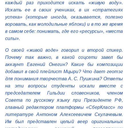
каждый раз приходится искать «живую воду».
Искать ее в своих учениках, в их «стратегиях
успеха» (которые иногда, оказывается, полезно
воровать, как молодильные яблоки) и в то же время
в самом себе: понимать, где его «ресурсы», «места
силы».
О своей «живой воде» говорил и второй спикер.
Почему так важно, в какой соцсети завел бы
аккаунт Евгений Онегин? Какие бы композиции
добавил в свой плейлист Мцыри? Что дает геотэг
для понимания творчества А. С. Пушкина? Ответы
на эти вопросы студенты искали вместе с
председателем Гильдии словесников, членом
Совета по русскому языку при Президенте РФ,
главный редактором платформы «СберКласс» по
литературе Антоном Алексеевичем Скулачевым.
Им был представлен целый веер оригинальных