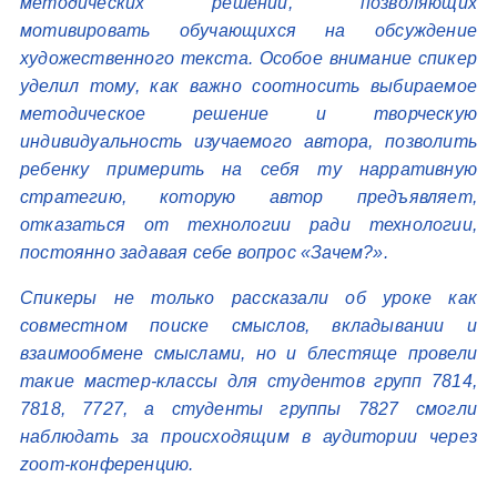
методических решений, позволяющих
мотивировать обучающихся на обсуждение
художественного текста. Особое внимание спикер
уделил тому, как важно соотносить выбираемое
методическое решение и творческую
индивидуальность изучаемого автора, позволить
ребенку примерить на себя ту нарративную
стратегию, которую автор предъявляет,
отказаться от технологии ради технологии,
постоянно задавая себе вопрос «Зачем?».
Спикеры не только рассказали об уроке как
совместном поиске смыслов, вкладывании и
взаимообмене смыслами, но и блестяще провели
такие мастер-классы для студентов групп 7814,
7818, 7727, а студенты группы 7827 смогли
наблюдать за происходящим в аудитории через
zoom-конференцию.