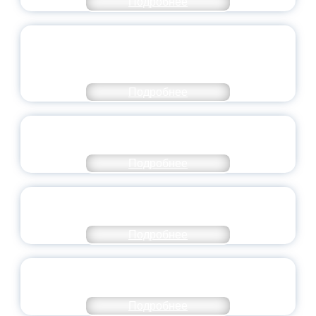
Подробнее
ОБЪЯВЛЕН НОВЫЙ СОСТАВ
МОЛОДЕЖНОГО ПРАВИТЕЛЬСТВА
ЯРОСЛАВСКОЙ ОБЛАСТИ
Подробнее
СТАНЬ ЧАСТЬЮ ИСТОРИИ
ДОБРОВОЛЬЧЕСТВА
Подробнее
ВСЕРОССИЙСКИЙ СТУДЕНЧЕСКИЙ
ВЫПУСКНОЙ — 2026
Подробнее
ПРЕЗИДЕНТ РОССИИ ПОДПИСАЛ УКАЗ ОБ
ОСОБОМ СТАТУСЕ ПЕДАГОГА
Подробнее