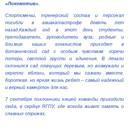
«Локомотив».
Спортсмены, тренерский состав и персонал
погибли в авиакатастрофе девять лет
назад.Каждый год в этот день студенты,
преподаватели, руководители вуза, родные и
близкие наших хоккеистов приходят в
ботанический сад с особым чувством: горечи
потери, светлой грусти и единения. В печали
склонился сад плачущих деревьев, но возмужали и
окрепли яблони, который мы сажали вместе.
Короткая, но яркая жизнь ребят – самый надежный
и верный камертон для нас.
7 сентября поклонники нашей команды приходили
сюда, в сердце ЯГПУ, где всегда живет память о
славных стрижах.