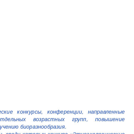
ские конкурсы, конференции, направленные
льных возрастных групп, повышение
зучению биоразнообразия.