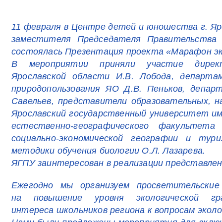
11 февраля в Центре детей и юношества г. Яр
заместителя Председателя Правительства Я
cостоялась Презентация проекта «Марафон э
В мероприятии приняли участие дирек
Ярославской области И.В. Лобода, департ
природопользования ЯО Д.В. Пеньков, депар
Савельев, представители образовательных, н
Ярославский государственный университет им
естественно-географического факультета 
социально-экономической географии и тур
методики обучения биологии О.Л. Лазарева.
ЯГПУ заинтересован в реализации представлен
Ежегодно мы организуем просветительские 
на повышение
уровня экологической г
интереса школьников региона к вопросам эколо