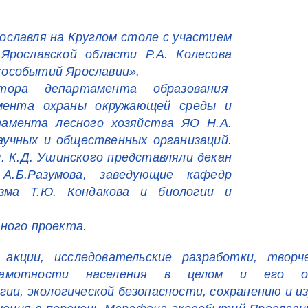
ославля на Круглом столе с участием
рославской области Р.А. Колесова
кособытий Ярославии».
тора департамента образования
амента охраны окружающей среды и
тамента лесного хозяйства ЯО Н.А.
аучных и общественных организаций.
. К.Д. Ушинского представляли декан
А.Б.Разумова, заведующие кафедр
изма Т.Ю. Кондакова и биологии и
ного проекта.
акции, исследовательские разработки, творче
рамотности населения
в целом и его отде
гии, экологической безопасности, сохранению и и