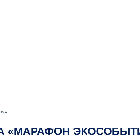
ии»
А «МАРАФОН ЭКОСОБЫТ