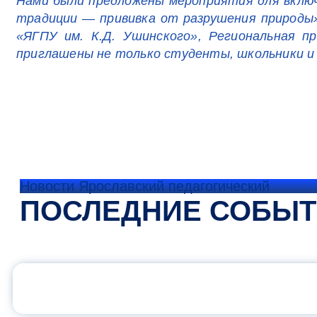
Нами были предложены мероприятия для включ
традиции — прививка от разрушения природы
«ЯГПУ им. К.Д. Ушинского», Региональная п
приглашены не только студенты, школьники и 
Новости Ярославский педагогический
ПОСЛЕДНИЕ СОБЫ
ОФИЦИАЛЬНЫЙ 