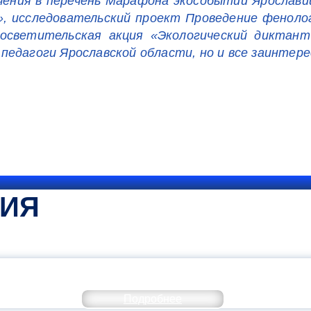
ения в перечень Марафона экособытий Ярослави
», исследовательский проект Проведение фенол
росветительская акция «Экологический диктант
педагоги Ярославской области, но и все заинтер
ТИЯ
КОММЕНТАРИЙ МИНПРОСВЕ
Подробнее