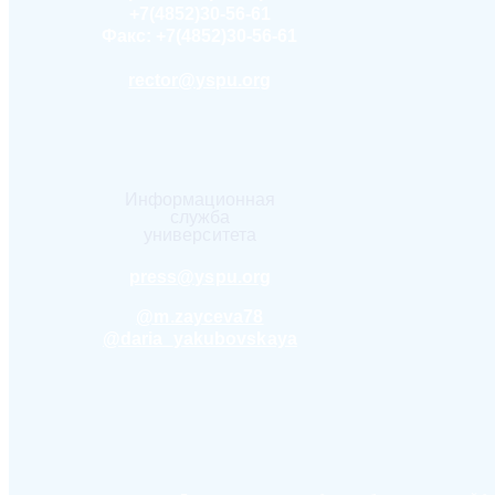
+7(4852)30-56-61
Факс:
+7(4852)30-56-61
rector@yspu.org
Информационная
служба
университета
press@yspu.org
@m.zayceva78
@daria_yakubovskaya