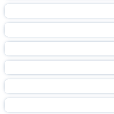
ПЕДАГОГИЧЕСКОЕ ОБ
ОБЪЯВЛЕН НОВЫЙ СО
С
ВСЕР
ПРЕЗИДЕНТ Р
УН