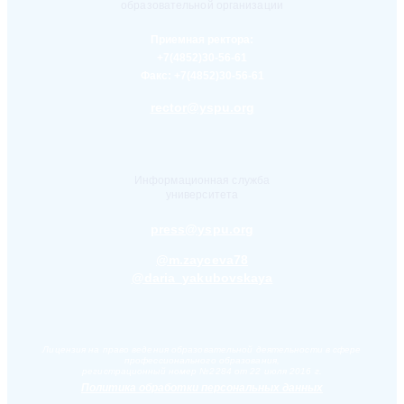
образовательной организации
Приемная ректора:
+7(4852)30-56-61
Факс:
+7(4852)30-56-61
rector@yspu.org
Информационная служба
университета
press@yspu.org
@m.zayceva78
@daria_yakubovskaya
Лицензия на право ведения образовательной деятельности в сфере
профессионального образования,
регистрационный номер №2284 от 22 июля 2016 г.
Политика обработки персональных данных