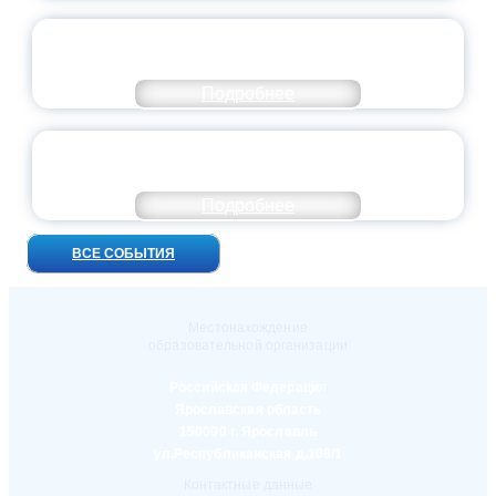
ПРЕЗИДЕНТ РОССИИ ПОДПИСАЛ УКАЗ ОБ
ОСОБОМ СТАТУСЕ ПЕДАГОГА
Подробнее
УНИВЕРСИТЕТСКИЕ СМЕНЫ: ДО НОВЫХ
ВСТРЕЧ!
Подробнее
ВСЕ СОБЫТИЯ
Местонахождение
образовательной организации
Российская Федерация
Ярославская область
150000 г. Ярославль
ул.Республиканская д.108/1
Контактные данные