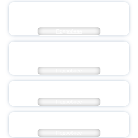
ПЕДАГОГИЧЕСКОЕ ОБРАЗОВАНИЕ — В
ЧИСЛЕ САМЫХ ВОСТРЕБОВАННЫХ
НАПРАВЛЕНИЙ
Подробнее
ОБЪЯВЛЕН НОВЫЙ СОСТАВ
МОЛОДЕЖНОГО ПРАВИТЕЛЬСТВА
ЯРОСЛАВСКОЙ ОБЛАСТИ
Подробнее
СТАНЬ ЧАСТЬЮ ИСТОРИИ
ДОБРОВОЛЬЧЕСТВА
Подробнее
ВСЕРОССИЙСКИЙ СТУДЕНЧЕСКИЙ
ВЫПУСКНОЙ — 2026
Подробнее