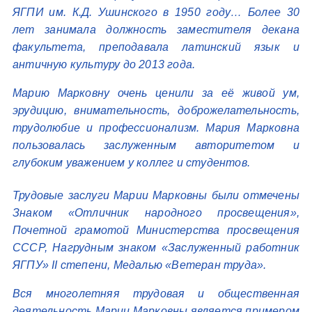
ЯГПИ им. К.Д. Ушинского в 1950 году… Более 30
лет занимала должность заместителя декана
факультета, преподавала латинский язык и
античную культуру до 2013 года.
Марию Марковну очень ценили за её живой ум,
эрудицию, внимательность, доброжелательность,
трудолюбие и профессионализм. Мария Марковна
пользовалась заслуженным авторитетом и
глубоким уважением у коллег и студентов.
Трудовые заслуги Марии Марковны были отмечены
Знаком «Отличник народного просвещения»,
Почетной грамотой Министерства просвещения
СССР, Нагрудным знаком «Заслуженный работник
ЯГПУ» II степени, Медалью «Ветеран труда».
Вся многолетняя трудовая и общественная
деятельность Марии Марковны является примером