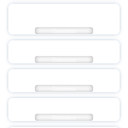
ОБЪЯВЛЕН НОВЫЙ СОСТАВ
МОЛОДЕЖНОГО ПРАВИТЕЛЬСТВА
ЯРОСЛАВСКОЙ ОБЛАСТИ
Подробнее
СТАНЬ ЧАСТЬЮ ИСТОРИИ
ДОБРОВОЛЬЧЕСТВА
Подробнее
ВСЕРОССИЙСКИЙ СТУДЕНЧЕСКИЙ
ВЫПУСКНОЙ — 2026
Подробнее
ПРЕЗИДЕНТ РОССИИ ПОДПИСАЛ УКАЗ ОБ
ОСОБОМ СТАТУСЕ ПЕДАГОГА
Подробнее