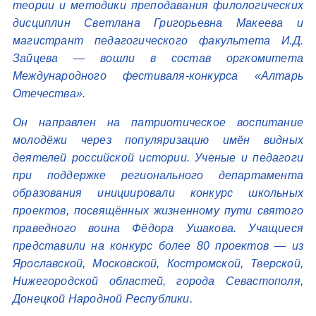
теории и методики преподавания филологических
дисциплин Светлана Григорьевна Макеева и
магистрант педагогического факультета И.Д.
Зайцева — вошли в состав оргкомитета
Международного фестиваля-конкурса «Алтарь
Отечества».
Он направлен на патриотическое воспитание
молодёжи через популяризацию имён видных
деятелей российской истории. Ученые и педагоги
при поддержке регионального департамента
образования инициировали конкурс школьных
проектов, посвящённых жизненному пути святого
праведного воина Фёдора Ушакова. Учащиеся
представили на конкурс более 80 проектов — из
Ярославской, Московской, Костромской, Тверской,
Нижегородской областей, города Севастополя,
Донецкой Народной Республики.