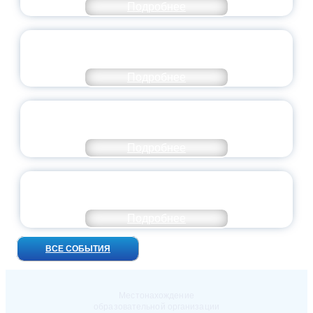
Подробнее
ВСЕРОССИЙСКИЙ СТУДЕНЧЕСКИЙ
ВЫПУСКНОЙ — 2026
Подробнее
ПРЕЗИДЕНТ РОССИИ ПОДПИСАЛ УКАЗ ОБ
ОСОБОМ СТАТУСЕ ПЕДАГОГА
Подробнее
УНИВЕРСИТЕТСКИЕ СМЕНЫ: ДО НОВЫХ
ВСТРЕЧ!
Подробнее
ВСЕ СОБЫТИЯ
Местонахождение
образовательной организации