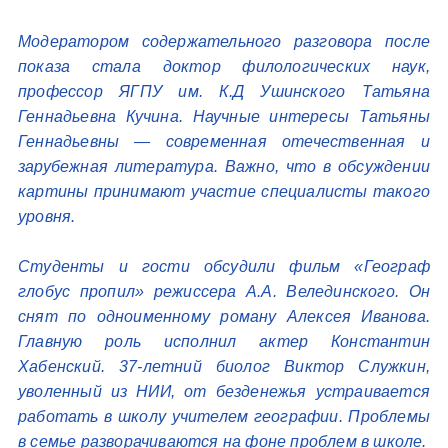
Модератором содержательного разговора после
показа стала доктор филологических наук,
профессор ЯГПУ им. К.Д Ушинского Татьяна
Геннадьевна Кучина. Научные интересы Татьяны
Геннадьевны — современная отечественная и
зарубежная литература. Важно, что в обсуждении
картины принимают участие специалисты такого
уровня.
Студенты и гости обсудили фильм «Географ
глобус пропил» режиссера А.А. Велединского. Он
снят по одноименному роману Алексея Иванова.
Главную роль исполнил актер Константин
Хабенский. 37-летний биолог Виктор Служкин,
уволенный из НИИ, от безденежья устраивается
работать в школу учителем географии. Проблемы
в семье разворачиваются на фоне проблем в школе.