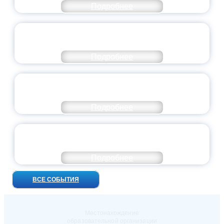
Подробнее
ВСЕРОССИЙСКИЙ СТУДЕНЧЕСКИЙ
ВЫПУСКНОЙ — 2026
Подробнее
ПРЕЗИДЕНТ РОССИИ ПОДПИСАЛ УКАЗ ОБ
ОСОБОМ СТАТУСЕ ПЕДАГОГА
Подробнее
УНИВЕРСИТЕТСКИЕ СМЕНЫ: ДО НОВЫХ
ВСТРЕЧ!
Подробнее
ВСЕ СОБЫТИЯ
Местонахождение
образовательной организации