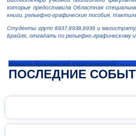
Библиотекари учебной библиотеки факульте
которые предоставила Областная специальная
книги, рельефно-графические пособия, тактильн
Студенты групп 8937,8938,8939 и магистрату
Брайля, отгадать по рельефно-графическому 
Новости Ярославский педагогический
ПОСЛЕДНИЕ СОБЫ
ОФИЦИАЛЬНЫЙ 
ПЕДАГОГИЧЕСКОЕ ОБ