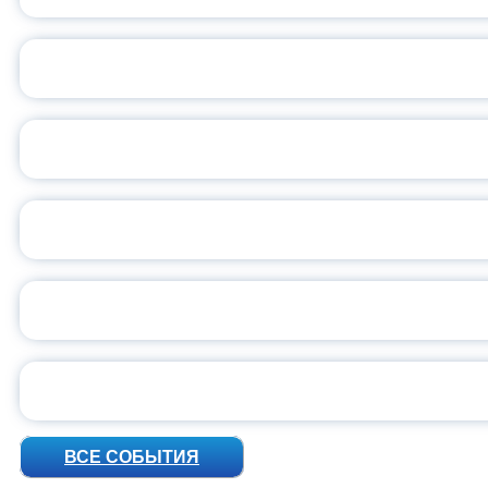
ОБЪЯВЛЕН НОВЫЙ СО
С
ВСЕР
ПРЕЗИДЕНТ Р
УН
ВСЕ СОБЫТИЯ