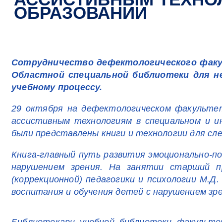
ОБРАЗОВАНИИ
Сотрудничество дефектологического факул
Областной специальной библиотеки для н
учебному процессу.
29 октября на дефектологическом факульте
ассистивным технологиям в специальном и и
были представлены книги и технологии для сл
Книга-главный путь развития эмоционально-п
нарушением зрения. На занятии старший п
(коррекционной) педагогики и психологии М.Д.
воспитания и обучения детей с нарушением зре