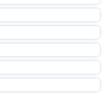
ОСЛАВСКОЙ ОБЛАСТИ
А
2026
СЕ ПЕДАГОГА
Ч!