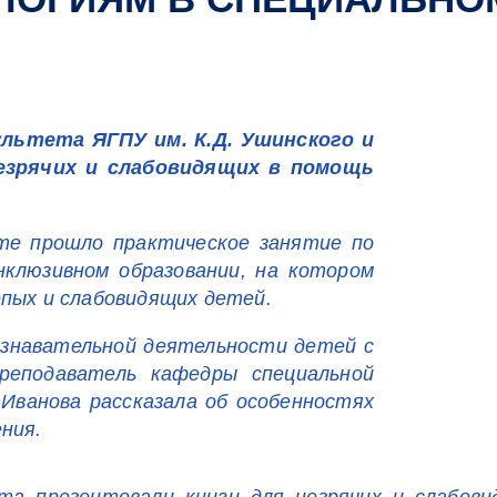
ьтета ЯГПУ им. К.Д. Ушинского и
езрячих и слабовидящих в помощь
те прошло практическое занятие по
нклюзивном образовании, на котором
епых и слабовидящих детей.
ознавательной деятельности детей с
реподаватель кафедры специальной
 Иванова рассказала об особенностях
ния.