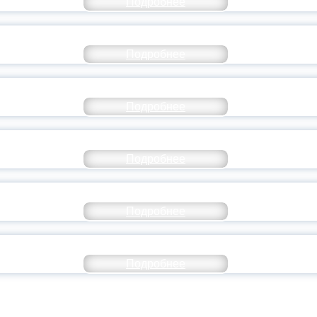
Подробнее
СТАВ МОЛОДЕЖНОГО ПРАВИТЕЛЬСТВА ЯР
Подробнее
ТАНЬ ЧАСТЬЮ ИСТОРИИ ДОБРОВОЛЬЧЕСТВ
Подробнее
ОССИЙСКИЙ СТУДЕНЧЕСКИЙ ВЫПУСКНОЙ — 
Подробнее
ОССИИ ПОДПИСАЛ УКАЗ ОБ ОСОБОМ СТАТУ
Подробнее
ИВЕРСИТЕТСКИЕ СМЕНЫ: ДО НОВЫХ ВСТРЕ
Подробнее