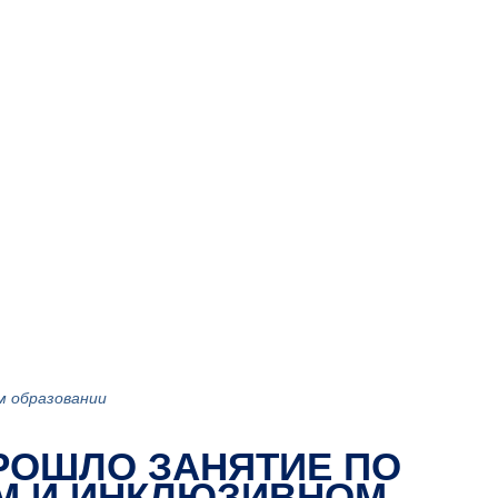
м образовании
РОШЛО ЗАНЯТИЕ ПО
М И ИНКЛЮЗИВНОМ