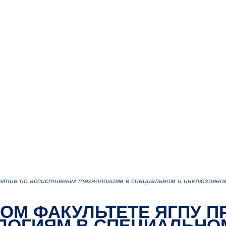
тие по ассистивным технологиям в специальном и инклюзивно
ОМ ФАКУЛЬТЕТЕ ЯГПУ П
ЛОГИЯМ В СПЕЦИАЛЬНО