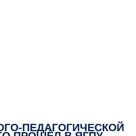
ОГО-ПЕДАГОГИЧЕСКОЙ
ГО ПРОШЁЛ В ЯГПУ