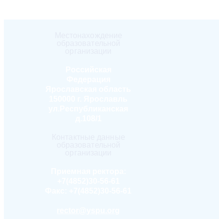
Местонахождение
образовательной
организации
Российская
Федерация
Ярославская область
150000 г. Ярославль
ул.Республиканская
д.108/1
Контактные данные
образовательной
организации
Приемная ректора:
+7(4852)30-56-61
Факс:
+7(4852)30-56-61
rector@yspu.org