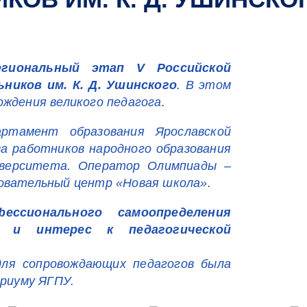
егиональный этап V Российской
ников им. К. Д. Ушинского
. В этом
ждения великого педагога.
ртамент образования Ярославской
а работников народного образования
иверситета. Оператор Олимпиады –
зовательный центр «Новая школа».
ссионального самоопределения
и и интерес к педагогической
ля сопровождающих педагогов была
ориуму ЯГПУ.