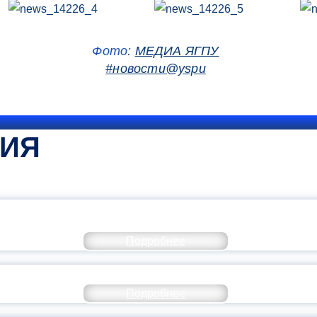
Фото:
МЕДИА ЯГПУ
#новости@yspu
ТИЯ
КОММЕНТАРИЙ МИНПРОСВЕ
Подробнее
РАЗОВАНИЕ — В ЧИСЛЕ САМЫХ ВОСТРЕБО
Подробнее