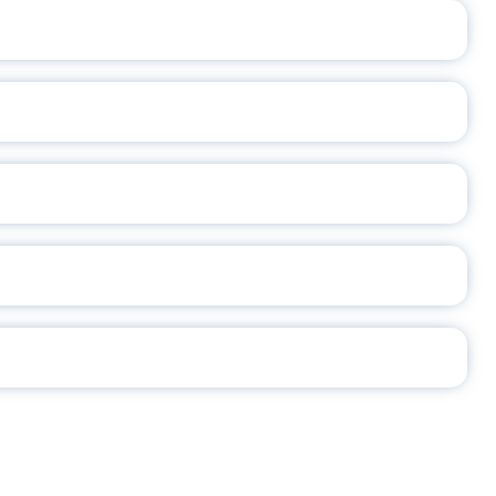
ОСЛАВСКОЙ ОБЛАСТИ
А
2026
СЕ ПЕДАГОГА
Ч!