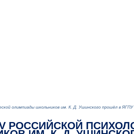
еской олимпиады школьников им. К. Д. Ушинского прошёл в ЯГПУ
V РОССИЙСКОЙ ПСИХОЛ
ОВ ИМ. К. Д. УШИНСКО