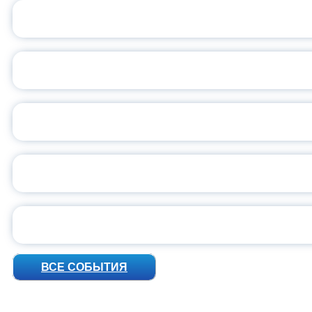
ОБЪЯВЛЕН НОВЫЙ СО
С
ВСЕР
ПРЕЗИДЕНТ Р
УН
ВСЕ СОБЫТИЯ