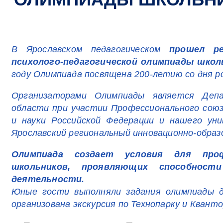
В Ярославском педагогическом
прошел р
психолого-педагогической олимпиады школь
году Олимпиада посвящена 200-летию со дня ро
Организаторами Олимпиады является Депа
области при участии Профессионального союз
и науки Российской Федерации и нашего ун
Ярославский региональный инновационно-обра
Олимпиада создает условия для профе
школьников, проявляющих способност
деятельности.
Юные гости выполняли задания олимпиады д
организована экскурсия по Технопарку и Квант