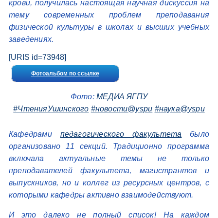
крови, получилась настоящая научная дискуссия на
тему современных проблем преподавания
физической культуры в школах и высших учебных
заведениях.
[URIS id=73948]
Фотоальбом по ссылке
Фото:
МЕДИА ЯГПУ
#ЧтенияУшинского
#новости@yspu
#наука@yspu
Кафедрами
педагогического факультета
было
организовано 11 секций. Традиционно программа
включала актуальные темы не только
преподавателей факультета, магистрантов и
выпускников, но и коллег из ресурсных центров, с
которыми кафедры активно взаимодействуют.
И это далеко не полный список! На каждом