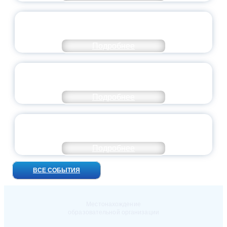
ВСЕРОССИЙСКИЙ СТУДЕНЧЕСКИЙ
ВЫПУСКНОЙ — 2026
Подробнее
ПРЕЗИДЕНТ РОССИИ ПОДПИСАЛ УКАЗ ОБ
ОСОБОМ СТАТУСЕ ПЕДАГОГА
Подробнее
УНИВЕРСИТЕТСКИЕ СМЕНЫ: ДО НОВЫХ
ВСТРЕЧ!
Подробнее
ВСЕ СОБЫТИЯ
Местонахождение
образовательной организации