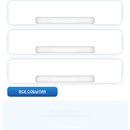
ВСЕРОССИЙСКИЙ СТУДЕНЧЕСКИЙ
ВЫПУСКНОЙ — 2026
Подробнее
ПРЕЗИДЕНТ РОССИИ ПОДПИСАЛ УКАЗ ОБ
ОСОБОМ СТАТУСЕ ПЕДАГОГА
Подробнее
УНИВЕРСИТЕТСКИЕ СМЕНЫ: ДО НОВЫХ
ВСТРЕЧ!
Подробнее
ВСЕ СОБЫТИЯ
Местонахождение
образовательной организации
Российская Федерация