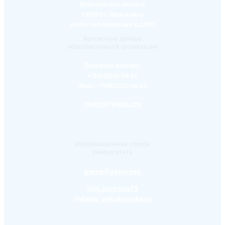
Ярославская область
150000 г. Ярославль
ул.Республиканская д.108/1
Контактные данные
образовательной организации
Приемная ректора:
+7(4852)30-56-61
Факс:
+7(4852)30-56-61
rector@yspu.org
Информационная служба
университета
press@yspu.org
@m.zayceva78
@daria_yakubovskaya