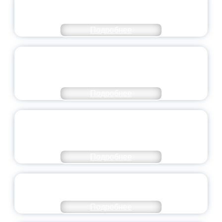
МИНПРОСВЕЩЕНИЯ РОССИИ
Подробнее
ПЕДАГОГИЧЕСКОЕ ОБРАЗОВАНИЕ — В
ЧИСЛЕ САМЫХ ВОСТРЕБОВАННЫХ
НАПРАВЛЕНИЙ
Подробнее
ОБЪЯВЛЕН НОВЫЙ СОСТАВ
МОЛОДЕЖНОГО ПРАВИТЕЛЬСТВА
ЯРОСЛАВСКОЙ ОБЛАСТИ
Подробнее
СТАНЬ ЧАСТЬЮ ИСТОРИИ
ДОБРОВОЛЬЧЕСТВА
Подробнее