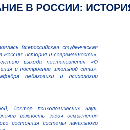
НИЕ В РОССИИ: ИСТОРИ
тоялась Всероссийская студенческая
в России: история и современность»,
-летию выхода постановления «О
чения и построение школьной сети».
афедра педагогики и психологии
й, доктор психологических наук,
значив важность задач осмысления
ого состояния системы начального