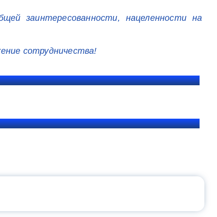
бщей заинтересованности, нацеленности на
жение сотрудничества!
ЩЕНИЯ РОССИИ