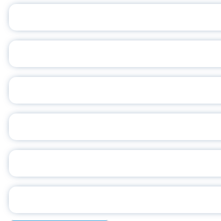
ПЕДАГОГИЧЕСКОЕ ОБ
ОБЪЯВЛЕН НОВЫЙ СО
С
ВСЕР
ПРЕЗИДЕНТ Р
УН