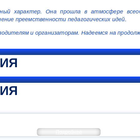
вный характер. Она прошла в атмосфере всео
ение преемственности педагогических идей.
водителям и организаторам. Надеемся на продол
ТИЯ
ТИЯ
КОММЕНТАРИЙ МИНПРОСВЕ
Подробнее