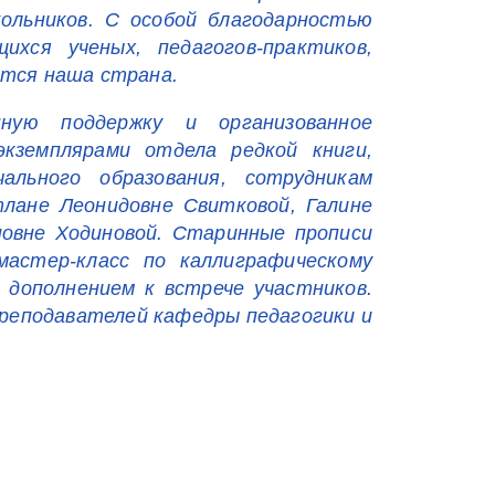
ольников. С особой благодарностью
хся ученых, педагогов-практиков,
ится наша страна.
нную поддержку и организованное
кземплярами отдела редкой книги,
льного образования, сотрудникам
ане Леонидовне Свитковой, Галине
овне Ходиновой. Старинные прописи
астер-класс по каллиграфическому
 дополнением к встрече участников.
реподавателей кафедры педагогики и