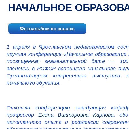
НАЧАЛЬНОЕ ОБРАЗОВА
Фотоальбом по ссылке
1 апреля в Ярославском педагогическом сос
научная конференция «Начальное образование 
посвященная знаменательной дате — 100
введении в РСФСР всеобщего начального обу
Организатором конференции выступила к
начального обучения.
Открыла конференцию заведующая кафедро
профессор
Елена Викторовна Карпова
, обо
накопленного опыта и рефлексии современн