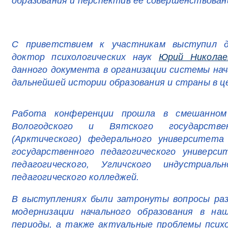
образования и перспектив ее совершенствован
С приветствием к участникам выступил 
доктор психологических наук
Юрий Николае
данного документа в организации системы на
дальнейшей истории образования и страны в ц
Работа конференции прошла в смешанно
Вологодского и Вятского государстве
(Арктического) федерального университета 
государственного педагогического универси
педагогического, Угличского индустриальн
педагогического колледжей.
В выступлениях были затронуты вопросы раз
модернизации начального образования в на
периоды, а также актуальные проблемы психо