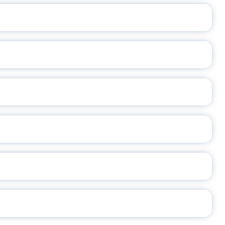
ВАННЫХ НАПРАВЛЕНИЙ
ОСЛАВСКОЙ ОБЛАСТИ
А
2026
СЕ ПЕДАГОГА
Ч!