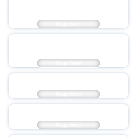
ЧИСЛЕ САМЫХ ВОСТРЕБОВАННЫХ
НАПРАВЛЕНИЙ
Подробнее
ОБЪЯВЛЕН НОВЫЙ СОСТАВ
МОЛОДЕЖНОГО ПРАВИТЕЛЬСТВА
ЯРОСЛАВСКОЙ ОБЛАСТИ
Подробнее
СТАНЬ ЧАСТЬЮ ИСТОРИИ
ДОБРОВОЛЬЧЕСТВА
Подробнее
ВСЕРОССИЙСКИЙ СТУДЕНЧЕСКИЙ
ВЫПУСКНОЙ — 2026
Подробнее