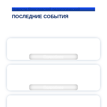
Новости Ярославский педагогический
ПОСЛЕДНИЕ СОБЫТИЯ
ОФИЦИАЛЬНЫЙ КОММЕНТАРИЙ
МИНПРОСВЕЩЕНИЯ РОССИИ
Подробнее
ПЕДАГОГИЧЕСКОЕ ОБРАЗОВАНИЕ — В
ЧИСЛЕ САМЫХ ВОСТРЕБОВАННЫХ
НАПРАВЛЕНИЙ
Подробнее
ОБЪЯВЛЕН НОВЫЙ СОСТАВ
МОЛОДЕЖНОГО ПРАВИТЕЛЬСТВА