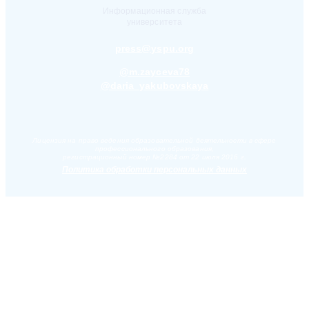
Информационная служба
университета
press@yspu.org
@m.zayceva78
@daria_yakubovskaya
Лицензия на право ведения образовательной деятельности в сфере
профессионального образования,
регистрационный номер №2284 от 22 июля 2016 г.
Политика обработки персональных данных