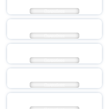
ЯРОСЛАВСКОЙ ОБЛАСТИ
Подробнее
СТАНЬ ЧАСТЬЮ ИСТОРИИ
ДОБРОВОЛЬЧЕСТВА
Подробнее
ВСЕРОССИЙСКИЙ СТУДЕНЧЕСКИЙ
ВЫПУСКНОЙ — 2026
Подробнее
ПРЕЗИДЕНТ РОССИИ ПОДПИСАЛ УКАЗ ОБ
ОСОБОМ СТАТУСЕ ПЕДАГОГА
Подробнее
УНИВЕРСИТЕТСКИЕ СМЕНЫ: ДО НОВЫХ
ВСТРЕЧ!