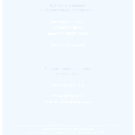
Контактные данные
образовательной организации
Приемная ректора:
+7(4852)30-56-61
Факс:
+7(4852)30-56-61
rector@yspu.org
Информационная служба
университета
press@yspu.org
@m.zayceva78
@daria_yakubovskaya
Лицензия на право ведения образовательной деятельности в сфере
профессионального образования,
регистрационный номер №2284 от 22 июля 2016 г.