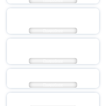
Подробнее
ПЕДАГОГИЧЕСКОЕ ОБРАЗОВАНИЕ — В
ЧИСЛЕ САМЫХ ВОСТРЕБОВАННЫХ
НАПРАВЛЕНИЙ
Подробнее
ОБЪЯВЛЕН НОВЫЙ СОСТАВ
МОЛОДЕЖНОГО ПРАВИТЕЛЬСТВА
ЯРОСЛАВСКОЙ ОБЛАСТИ
Подробнее
СТАНЬ ЧАСТЬЮ ИСТОРИИ
ДОБРОВОЛЬЧЕСТВА
Подробнее
ВСЕРОССИЙСКИЙ СТУДЕНЧЕСКИЙ
ВЫПУСКНОЙ — 2026