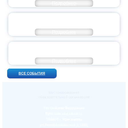
Подробнее
ПРЕЗИДЕНТ РОССИИ ПОДПИСАЛ УКАЗ ОБ
ОСОБОМ СТАТУСЕ ПЕДАГОГА
Подробнее
УНИВЕРСИТЕТСКИЕ СМЕНЫ: ДО НОВЫХ
ВСТРЕЧ!
Подробнее
ВСЕ СОБЫТИЯ
Местонахождение
образовательной организации
Российская Федерация
Ярославская область
150000 г. Ярославль
ул.Республиканская д.108/1