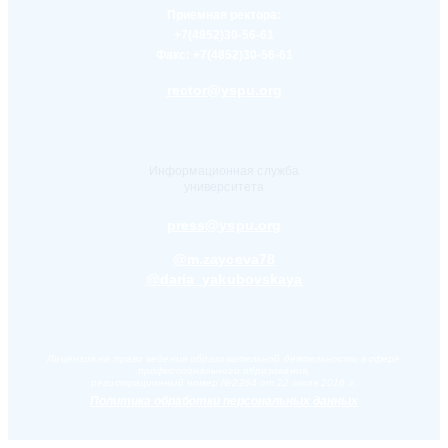
Приемная ректора:
+7(4852)30-56-61
Факс:
+7(4852)30-56-61
rector@yspu.org
Информационная служба
университета
press@yspu.org
@m.zayceva78
@daria_yakubovskaya
Лицензия на право ведения образовательной деятельности в сфере
профессионального образования,
регистрационный номер №2284 от 22 июля 2016 г.
Политика обработки персональных данных