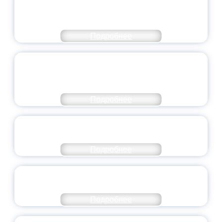
ЧИСЛЕ САМЫХ ВОСТРЕБОВАННЫХ
НАПРАВЛЕНИЙ
Подробнее
ОБЪЯВЛЕН НОВЫЙ СОСТАВ
МОЛОДЕЖНОГО ПРАВИТЕЛЬСТВА
ЯРОСЛАВСКОЙ ОБЛАСТИ
Подробнее
СТАНЬ ЧАСТЬЮ ИСТОРИИ
ДОБРОВОЛЬЧЕСТВА
Подробнее
ВСЕРОССИЙСКИЙ СТУДЕНЧЕСКИЙ
ВЫПУСКНОЙ — 2026
Подробнее