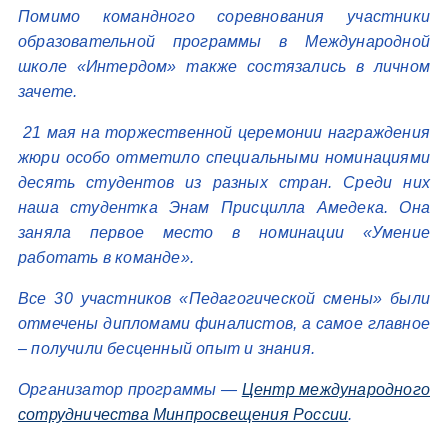
Помимо командного соревнования участники
образовательной программы в Международной
школе «Интердом» также состязались в личном
зачете.
21 мая на торжественной церемонии награждения
жюри особо отметило специальными номинациями
десять студентов из разных стран. Среди них
наша студентка Энам Присцилла Амедека. Она
заняла первое место в номинации «Умение
работать в команде».
Все 30 участников «Педагогической смены» были
отмечены дипломами финалистов, а самое главное
– получили бесценный опыт и знания.
Организатор программы —
Центр международного
сотрудничества Минпросвещения России
.