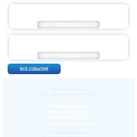
ПРЕЗИДЕНТ РОССИИ ПОДПИСАЛ УКАЗ ОБ
ОСОБОМ СТАТУСЕ ПЕДАГОГА
Подробнее
УНИВЕРСИТЕТСКИЕ СМЕНЫ: ДО НОВЫХ
ВСТРЕЧ!
Подробнее
ВСЕ СОБЫТИЯ
Местонахождение
образовательной организации
Российская Федерация
Ярославская область
150000 г. Ярославль
ул.Республиканская д.108/1
Контактные данные