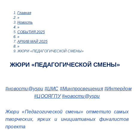
Главная
»
Новость
»
СОБЫТИЯ 2025
»
АРХИВ МАЙ 2025
»
ЖЮРИ «ПЕДАГОГИЧЕСКОЙ СМЕНЫ»
ЖЮРИ «ПЕДАГОГИЧЕСКОЙ СМЕНЫ»
#новости@yspu
#ЦМС
#Минпросвещения
#Интердом
#ЦООЯГПУ
#новости@yspu
Жюри «Педагогической смены» отметило самых
творческих, ярких и инициативных финалистов
проекта