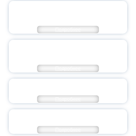
ПЕДАГОГИЧЕСКОЕ ОБРАЗОВАНИЕ — В
ЧИСЛЕ САМЫХ ВОСТРЕБОВАННЫХ
НАПРАВЛЕНИЙ
Подробнее
ОБЪЯВЛЕН НОВЫЙ СОСТАВ
МОЛОДЕЖНОГО ПРАВИТЕЛЬСТВА
ЯРОСЛАВСКОЙ ОБЛАСТИ
Подробнее
СТАНЬ ЧАСТЬЮ ИСТОРИИ
ДОБРОВОЛЬЧЕСТВА
Подробнее
ВСЕРОССИЙСКИЙ СТУДЕНЧЕСКИЙ
ВЫПУСКНОЙ — 2026
Подробнее