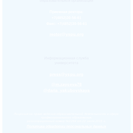
образовательной организации
Приемная ректора:
+7(4852)30-56-61
Факс:
+7(4852)30-56-61
rector@yspu.org
Информационная служба
университета
press@yspu.org
@m.zayceva78
@daria_yakubovskaya
Лицензия на право ведения образовательной деятельности в сфере
профессионального образования,
регистрационный номер №2284 от 22 июля 2016 г.
Политика обработки персональных данных