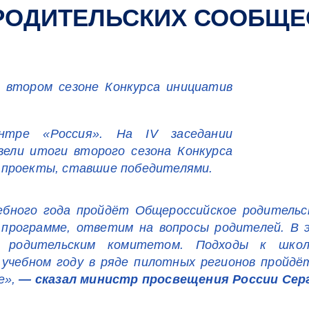
РОДИТЕЛЬСКИХ СООБЩЕ
о втором сезоне Конкурса инициатив
нтре «Россия». На IV заседании
вели итоги второго сезона Конкурса
 проекты, ставшие победителями.
ебного года пройдёт Общероссийское родительс
й программе, ответим на вопросы родителей. В
м родительским комитетом. Подходы к школ
учебном году в ряде пилотных регионов пройдё
е»,
— сказал министр просвещения России Серг