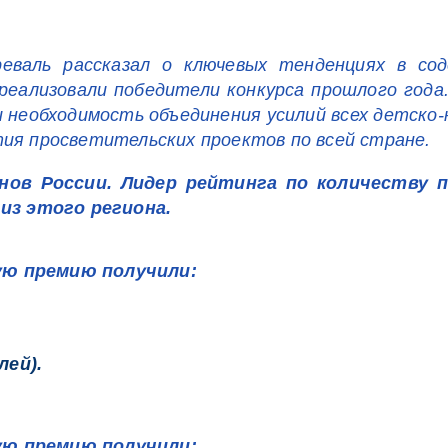
валь рассказал о ключевых тенденциях в сод
реализовали победители конкурса прошлого года
и необходимость объединения усилий всех детско
тия просветительских проектов по всей стране.
нов России. Лидер рейтинга по количеству 
из этого региона.
ую премию получили:
лей).
ую премию получили: