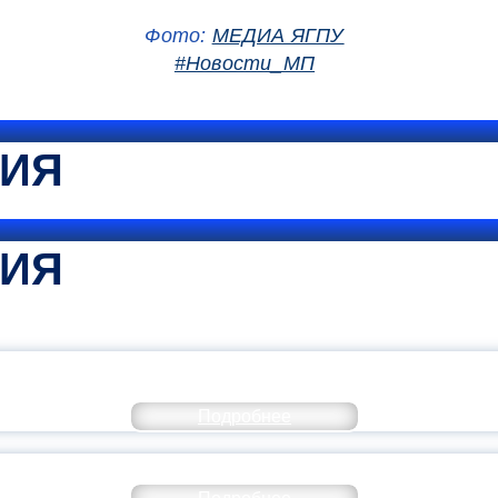
Фото:
МЕДИА ЯГПУ
#Новости_МП
ТИЯ
ТИЯ
КОММЕНТАРИЙ МИНПРОСВЕ
Подробнее
РАЗОВАНИЕ — В ЧИСЛЕ САМЫХ ВОСТРЕБО