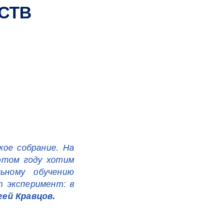
СТВ
кое собрание. На
 этом году хотим
ьному обучению
т эксперимент: в
ей Кравцов.