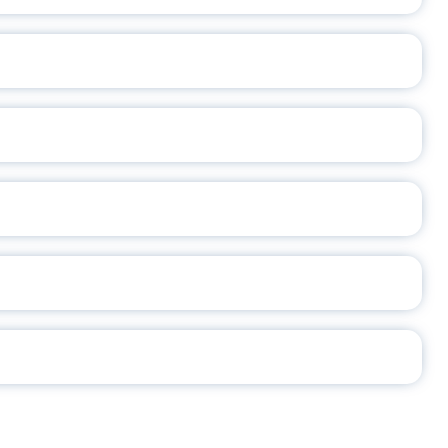
ОСЛАВСКОЙ ОБЛАСТИ
А
2026
СЕ ПЕДАГОГА
Ч!