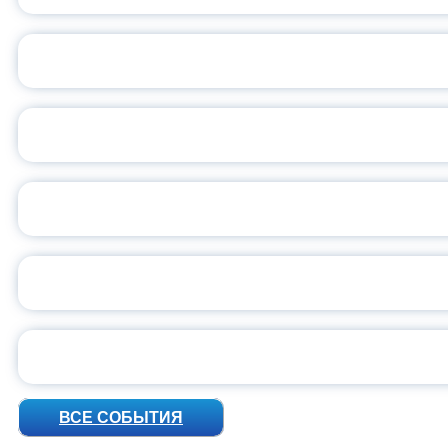
ОБЪЯВЛЕН НОВЫЙ СО
С
ВСЕР
ПРЕЗИДЕНТ Р
УН
ВСЕ СОБЫТИЯ