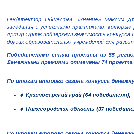
Гендиректор Общества «Знание» Максим Дре
заседания с успешными практиками, которые 
Артур Орлов подчеркнул значимость конкурса 
других образовательных учреждений для разви
Победителями стали проекты из 85 регио
Денежными премиями отмечены 74 проекта 
По итогам второго сезона конкурса денежн
🔹 Краснодарский край (64 победителя);
🔹 Нижегородская область (37 победите
По итогам второго сезона конкурса денежн