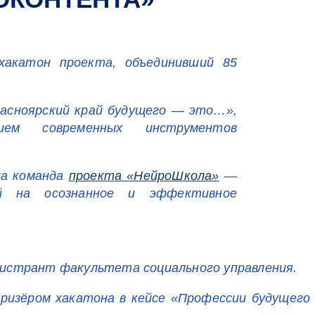
хакатон проекта, объединивший 85
расноярский край будущего — это…»,
ием современных инструментов
ла команда
проекта «НейроШкола»
—
ной на осознанное и эффективное
гистрант факультета социального управления.
изёром хакатона в кейсе «Профессии будущего д