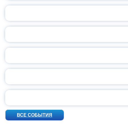
ОБЪЯВЛЕН НОВЫЙ СО
С
ВСЕР
ПРЕЗИДЕНТ Р
УН
ВСЕ СОБЫТИЯ