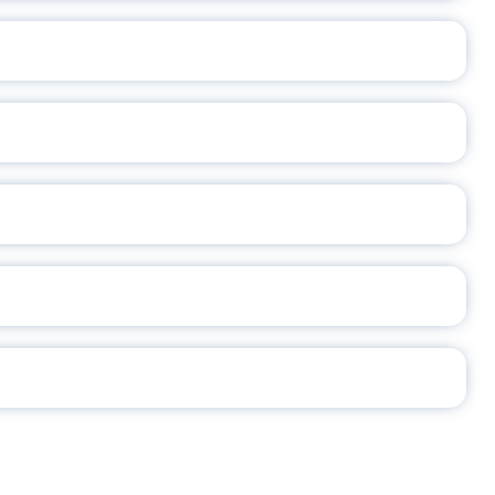
ОСЛАВСКОЙ ОБЛАСТИ
А
2026
СЕ ПЕДАГОГА
Ч!