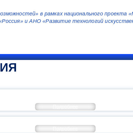
озможностей» в рамках национального проекта 
«Россия» и АНО «Развитие технологий искусстве
ТИЯ
КОММЕНТАРИЙ МИНПРОСВЕ
Подробнее
РАЗОВАНИЕ — В ЧИСЛЕ САМЫХ ВОСТРЕБО
Подробнее