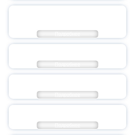
ОБЪЯВЛЕН НОВЫЙ СОСТАВ
МОЛОДЕЖНОГО ПРАВИТЕЛЬСТВА
ЯРОСЛАВСКОЙ ОБЛАСТИ
Подробнее
СТАНЬ ЧАСТЬЮ ИСТОРИИ
ДОБРОВОЛЬЧЕСТВА
Подробнее
ВСЕРОССИЙСКИЙ СТУДЕНЧЕСКИЙ
ВЫПУСКНОЙ — 2026
Подробнее
ПРЕЗИДЕНТ РОССИИ ПОДПИСАЛ УКАЗ ОБ
ОСОБОМ СТАТУСЕ ПЕДАГОГА
Подробнее