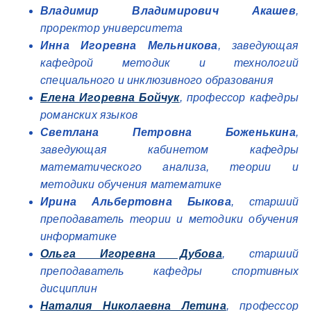
Владимир Владимирович Акашев
,
проректор университета
Инна Игоревна Мельникова
, заведующая
кафедрой методик и технологий
специального и инклюзивного образования
Елена Игоревна Бойчук
, профессор кафедры
романских языков
Светлана Петровна Боженькина
,
заведующая кабинетом кафедры
математического анализа, теории и
методики обучения математике
Ирина Альбертовна Быкова
, старший
преподаватель теории и методики обучения
информатике
Ольга Игоревна Дубова
, старший
преподаватель кафедры спортивных
дисциплин
Наталия Николаевна Летина
, профессор