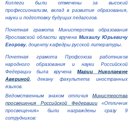
Коллеги были отмечены за высокий
профессионализм, вклад в развитие образования,
науки и подготовку будущих педагогов.
Почетная грамота Министерства образования
Ярославской области вручена
Михаилу Юрьевичу
Егорову
, доценту кафедры русской литературы.
Почетная грамота Профсоюза работников
народного образования и науки Российской
Федерации была вручена
Марии Николаевне
Авериной
, декану факультета иностранных
языков.
Ведомственным знаком отличия
Министерства
просвещения Российской Федерации
«Отличник
просвещения» были награждены сразу 9
сотрудников: