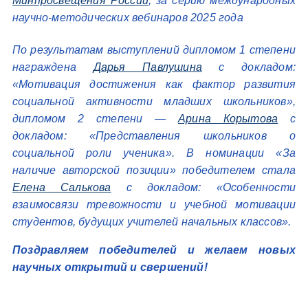
Минпросвещения России
, за серию международных
научно-методических вебинаров 2025 года
По результатам выступлений дипломом 1 степени
награждена
Дарья Павлушина
с докладом:
«Мотивация достижения как фактор развития
социальной активности младших школьников»,
дипломом 2 степени —
Арина Корытова
с
докладом: «Представления школьников о
социальной роли ученика». В номинации «За
наличие авторской позиции» победителем стала
Елена Салькова
с докладом: «Особенности
взаимосвязи тревожности и учебной мотивации
студентов, будущих учителей начальных классов».
Поздравляем победителей и желаем новых
научных открытий и свершений!