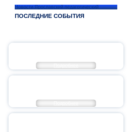
Новости Ярославский педагогический
ПОСЛЕДНИЕ СОБЫТИЯ
ОФИЦИАЛЬНЫЙ КОММЕНТАРИЙ
МИНПРОСВЕЩЕНИЯ РОССИИ
Подробнее
ПЕДАГОГИЧЕСКОЕ ОБРАЗОВАНИЕ — В
ЧИСЛЕ САМЫХ ВОСТРЕБОВАННЫХ
НАПРАВЛЕНИЙ
Подробнее
ОБЪЯВЛЕН НОВЫЙ СОСТАВ
МОЛОДЕЖНОГО ПРАВИТЕЛЬСТВА