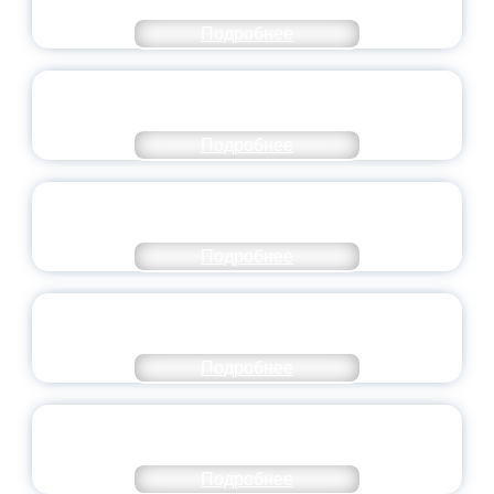
ЯРОСЛАВСКОЙ ОБЛАСТИ
Подробнее
СТАНЬ ЧАСТЬЮ ИСТОРИИ
ДОБРОВОЛЬЧЕСТВА
Подробнее
ВСЕРОССИЙСКИЙ СТУДЕНЧЕСКИЙ
ВЫПУСКНОЙ — 2026
Подробнее
ПРЕЗИДЕНТ РОССИИ ПОДПИСАЛ УКАЗ ОБ
ОСОБОМ СТАТУСЕ ПЕДАГОГА
Подробнее
УНИВЕРСИТЕТСКИЕ СМЕНЫ: ДО НОВЫХ
ВСТРЕЧ!
Подробнее