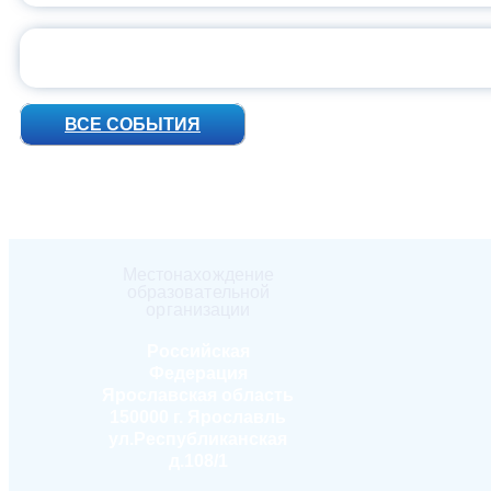
УН
ВСЕ СОБЫТИЯ
Местонахождение
образовательной
организации
Российская
Федерация
Ярославская область
150000 г. Ярославль
ул.Республиканская
д.108/1