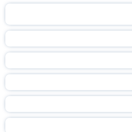
ОФИЦИАЛЬНЫЙ 
ПЕДАГОГИЧЕСКОЕ ОБ
ОБЪЯВЛЕН НОВЫЙ СО
С
ВСЕР
ПРЕЗИДЕНТ Р