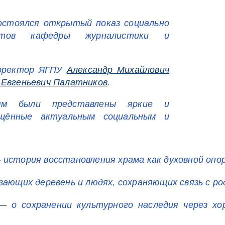
состоялся открытый показ социально
ентов кафедры журналистики и
роректор ЯГПУ
Александр Михайлович
 Евгеньевич Палатников
.
лям были представлены яркие и
ящённые актуальным социальным и
история восстановления храма как духовной опоры
ющих деревень и людях, сохраняющих связь с родн
о сохранении культурного наследия через хор