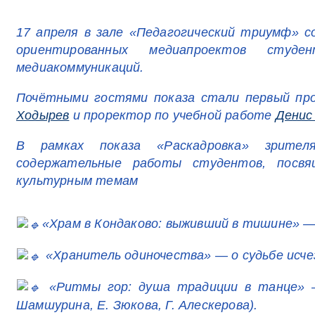
17 апреля в зале «Педагогический триумф» 
ориентированных медиапроектов студ
медиакоммуникаций.
Почётными гостями показа стали первый п
Ходырев
и проректор по учебной работе
Денис
В рамках показа «Раскадровка» зрите
содержательные работы студентов, посв
культурным темам
«Храм в Кондаково: выживший в тишине» — 
«Хранитель одиночества» — о судьбе исчеза
«Ритмы гор: душа традиции в танце» — 
Шамшурина, Е. Зюкова, Г. Алескерова).