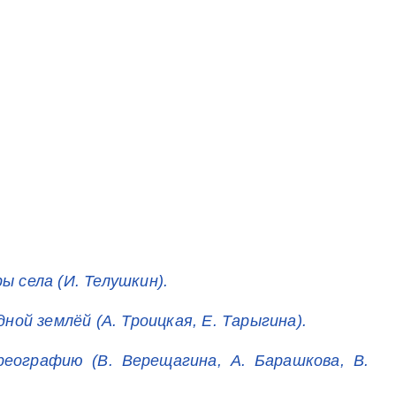
 села (И. Телушкин).
ой землёй (А. Троицкая, Е. Тарыгина).
еографию (В. Верещагина, А. Барашкова, В.