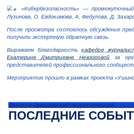
«Кибербезопасность» — промежуточный 
Лузинова, О. Евдокимова, А. Федулова, Д. Захаро
После просмотра состоялось обсуждение пре
получили экспертную обратную связь.
Выражаем благодарность
кафедре журналис
Екатерине Дмитриевне Невзоровой
за орга
представителей профессионального сообщест
Мероприятие прошло в рамках проекта «Ушинс
Новости Ярославский педагогический
ПОСЛЕДНИЕ СОБЫ