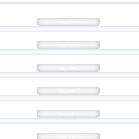
КОММЕНТАРИЙ МИНПРОСВЕ
Подробнее
РАЗОВАНИЕ — В ЧИСЛЕ САМЫХ ВОСТРЕБО
Подробнее
СТАВ МОЛОДЕЖНОГО ПРАВИТЕЛЬСТВА ЯР
Подробнее
ТАНЬ ЧАСТЬЮ ИСТОРИИ ДОБРОВОЛЬЧЕСТВ
Подробнее
ОССИЙСКИЙ СТУДЕНЧЕСКИЙ ВЫПУСКНОЙ — 
Подробнее
ОССИИ ПОДПИСАЛ УКАЗ ОБ ОСОБОМ СТАТУ
Подробнее