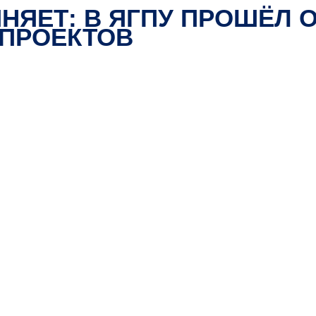
НЯЕТ: В ЯГПУ ПРОШЁЛ 
АПРОЕКТОВ