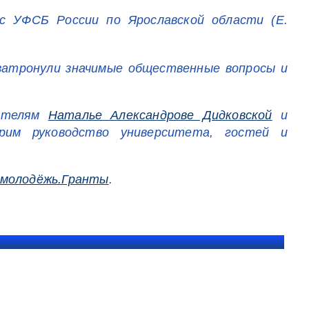
с УФСБ России по Ярославской области (Е.
 затронули значимые общественные вопросы и
вателям
Наталье Александрове Дидковской
и
рим руководство университета, гостей и
молодёжь.Гранты
.