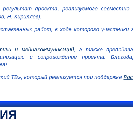
результат проекта, реализуемого совместно 
в, Н. Кириллов).
дставленных работ, в ходе которого участники
тики и медиакоммуникаций
, а также препода
низацию и сопровождение проекта. Благода
ва!
кий ТВ», который реализуется при поддержке
Рос
ТИЯ