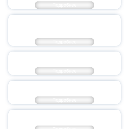
Подробнее
ОБЪЯВЛЕН НОВЫЙ СОСТАВ
МОЛОДЕЖНОГО ПРАВИТЕЛЬСТВА
ЯРОСЛАВСКОЙ ОБЛАСТИ
Подробнее
СТАНЬ ЧАСТЬЮ ИСТОРИИ
ДОБРОВОЛЬЧЕСТВА
Подробнее
ВСЕРОССИЙСКИЙ СТУДЕНЧЕСКИЙ
ВЫПУСКНОЙ — 2026
Подробнее
ПРЕЗИДЕНТ РОССИИ ПОДПИСАЛ УКАЗ ОБ
ОСОБОМ СТАТУСЕ ПЕДАГОГА