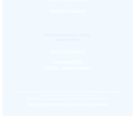
rector@yspu.org
Информационная служба
университета
press@yspu.org
@m.zayceva78
@daria_yakubovskaya
Лицензия на право ведения образовательной деятельности в сфере
профессионального образования,
регистрационный номер №2284 от 22 июля 2016 г.
Политика обработки персональных данных