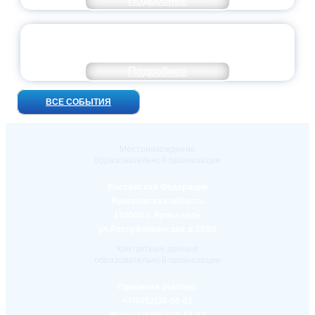
Подробнее
УНИВЕРСИТЕТСКИЕ СМЕНЫ: ДО НОВЫХ
ВСТРЕЧ!
Подробнее
ВСЕ СОБЫТИЯ
Местонахождение
образовательной организации
Российская Федерация
Ярославская область
150000 г. Ярославль
ул.Республиканская д.108/1
Контактные данные
образовательной организации
Приемная ректора:
+7(4852)30-56-61
Факс:
+7(4852)30-56-61