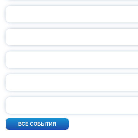
ОБЪЯВЛЕН НОВЫЙ СО
С
ВСЕР
ПРЕЗИДЕНТ Р
УН
ВСЕ СОБЫТИЯ