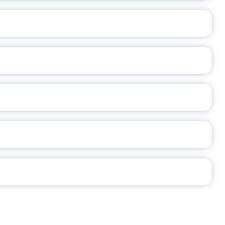
ОСЛАВСКОЙ ОБЛАСТИ
А
2026
СЕ ПЕДАГОГА
Ч!