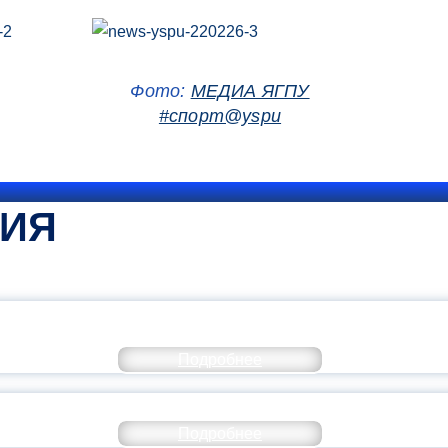
Фото:
МЕДИА ЯГПУ
#спорт@yspu
ТИЯ
КОММЕНТАРИЙ МИНПРОСВЕ
Подробнее
РАЗОВАНИЕ — В ЧИСЛЕ САМЫХ ВОСТРЕБО
Подробнее