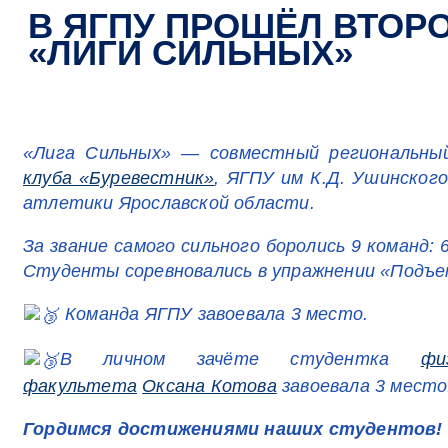
В ЯГПУ ПРОШЁЛ ВТОР
«ЛИГИ СИЛЬНЫХ»
«Лига Сильных» — совместный региональн
клуба «Буревестник»
, ЯГПУ им К.Д. Ушинског
атлетики Ярославской области.
За звание самого сильного боролись 9 команд: 
Студенты соревновались в упражнении «Подъе
Команда ЯГПУ завоевала 3 место.
В личном зачёте студентка
фи
факультета
Оксана Котова
завоевала 3 место
Гордимся достижениями наших студентов!