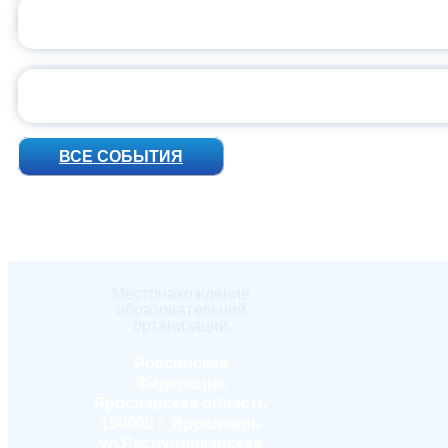
ПРЕЗИДЕНТ Р
УН
ВСЕ СОБЫТИЯ
Местонахождение
образовательной
организации
Российская
Федерация
Ярославская область
150000 г. Ярославль
ул.Республиканская