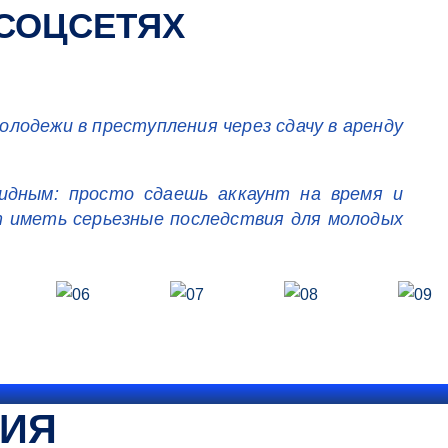
 СОЦСЕТЯХ
лодежи в преступления через сдачу в аренду
идным: просто сдаешь аккаунт на время и
т иметь серьезные последствия для молодых
ТИЯ