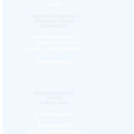
д.108/1
Контактные данные
образовательной
организации
Приемная ректора:
+7(4852)30-56-61
Факс:
+7(4852)30-56-61
rector@yspu.org
Информационная
служба
университета
press@yspu.org
@m.zayceva78
@daria_yakubovskaya