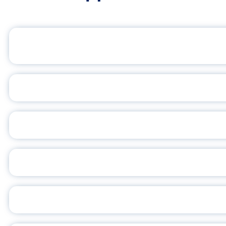
ОФИЦИАЛЬНЫЙ 
ПЕДАГОГИЧЕСКОЕ ОБ
ОБЪЯВЛЕН НОВЫЙ СО
С
ВСЕР