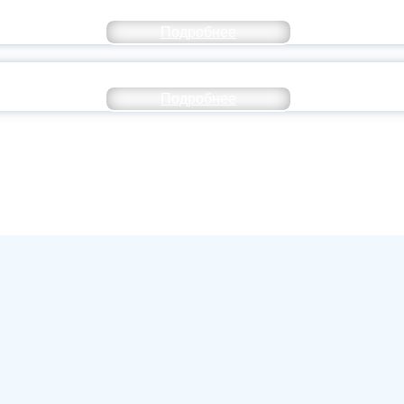
ОССИИ ПОДПИСАЛ УКАЗ ОБ ОСОБОМ СТАТУ
Подробнее
ИВЕРСИТЕТСКИЕ СМЕНЫ: ДО НОВЫХ ВСТРЕ
Подробнее