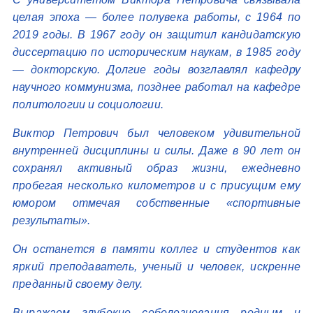
целая эпоха — более полувека работы, с 1964 по
2019 годы. В 1967 году он защитил кандидатскую
диссертацию по историческим наукам, в 1985 году
— докторскую. Долгие годы возглавлял кафедру
научного коммунизма, позднее работал на кафедре
политологии и социологии.
Виктор Петрович был человеком удивительной
внутренней дисциплины и силы. Даже в 90 лет он
сохранял активный образ жизни, ежедневно
пробегая несколько километров и с присущим ему
юмором отмечая собственные «спортивные
результаты».
Он останется в памяти коллег и студентов как
яркий преподаватель, ученый и человек, искренне
преданный своему делу.
Выражаем глубокие соболезнования родным и