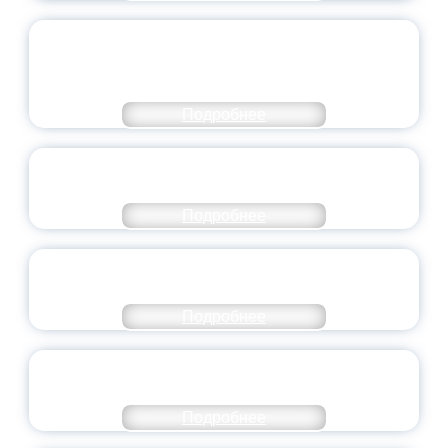
ОБЪЯВЛЕН НОВЫЙ СОСТАВ
МОЛОДЕЖНОГО ПРАВИТЕЛЬСТВА
ЯРОСЛАВСКОЙ ОБЛАСТИ
Подробнее
СТАНЬ ЧАСТЬЮ ИСТОРИИ
ДОБРОВОЛЬЧЕСТВА
Подробнее
ВСЕРОССИЙСКИЙ СТУДЕНЧЕСКИЙ
ВЫПУСКНОЙ — 2026
Подробнее
ПРЕЗИДЕНТ РОССИИ ПОДПИСАЛ УКАЗ ОБ
ОСОБОМ СТАТУСЕ ПЕДАГОГА
Подробнее