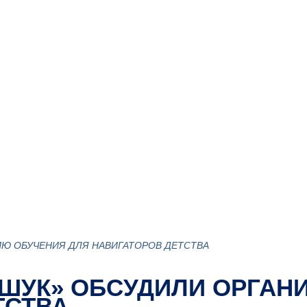
ИЮ ОБУЧЕНИЯ ДЛЯ НАВИГАТОРОВ ДЕТСТВА
АШУК» ОБСУДИЛИ ОРГА
ТСТВА