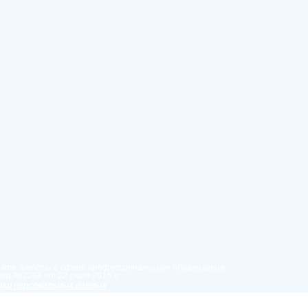
еятельности в сфере профессионального образования,
ер №2284 от 22 июля 2016 г.
ки персональных данных