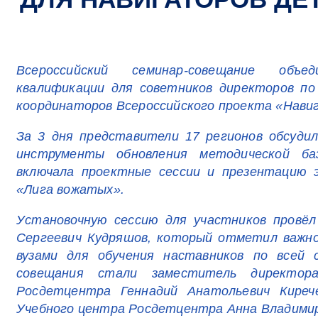
Всероссийский семинар-совещание объе
квалификации для советников директоров по
координаторов Всероссийского проекта «Нави
За 3 дня представители 17 регионов обсудил
инструменты обновления методической ба
включала проектные сессии и презентацию 
«Лига вожатых».
Установочную сессию для участников провё
Сергеевич Кудряшов, который отметил важн
вузами для обучения наставников по всей 
совещания стали заместитель директора
Росдетцентра Геннадий Анатольевич Киреч
Учебного центра Росдетцентра Анна Владими