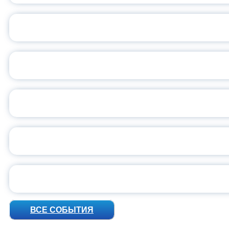
ОБЪЯВЛЕН НОВЫЙ СО
С
ВСЕР
ПРЕЗИДЕНТ Р
УН
ВСЕ СОБЫТИЯ