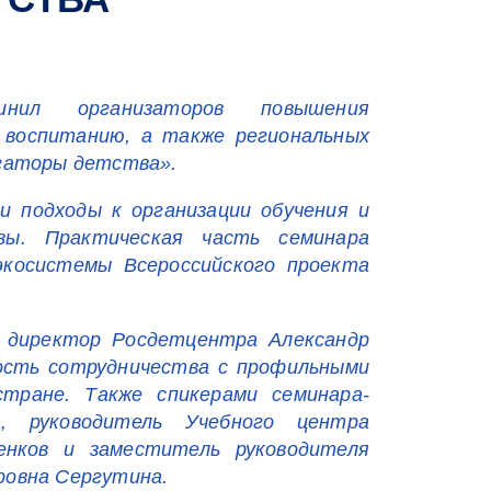
динил организаторов повышения
 воспитанию, а также региональных
гаторы детства».
и подходы к организации обучения и
зы. Практическая часть семинара
экосистемы Всероссийского проекта
л директор Росдетцентра Александр
ость сотрудничества с профильными
стране. Также спикерами семинара-
, руководитель Учебного центра
енков и заместитель руководителя
ровна Сергутина.