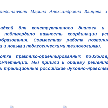
представляли Марина Александровна Зайцева 
щадкой для конструктивного диалога и 
 подтвердило важность координации уси
бразования. Совместная работа позволи
и и новыми педагогическими технологиями.
отке практико-ориентированных подходов
омпетенции. Мы пришли к общему решению
 традиционные российские духовно-нравств