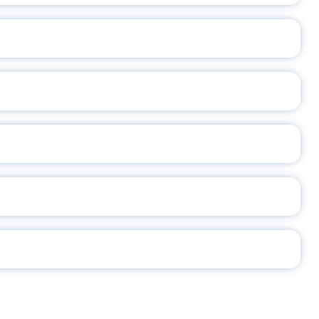
ОСЛАВСКОЙ ОБЛАСТИ
А
2026
СЕ ПЕДАГОГА
Ч!