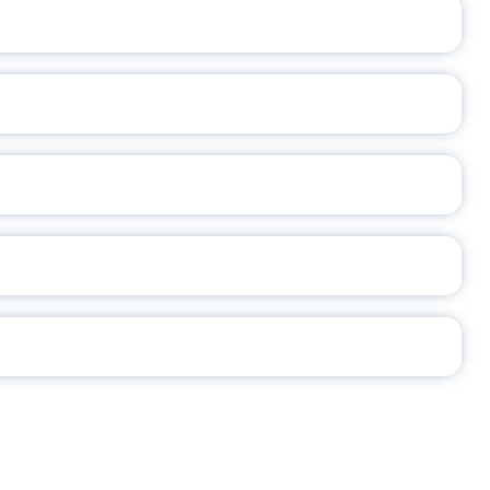
ОСЛАВСКОЙ ОБЛАСТИ
А
2026
СЕ ПЕДАГОГА
Ч!