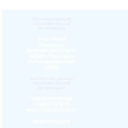
Местонахождение
образовательной
организации
Российская
Федерация
Ярославская область
150000 г. Ярославль
ул.Республиканская
д.108/1
Контактные данные
образовательной
организации
Приемная ректора:
+7(4852)30-56-61
Факс:
+7(4852)30-56-61
rector@yspu.org