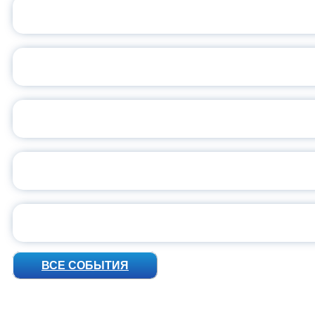
ОБЪЯВЛЕН НОВЫЙ СО
С
ВСЕР
ПРЕЗИДЕНТ Р
УН
ВСЕ СОБЫТИЯ