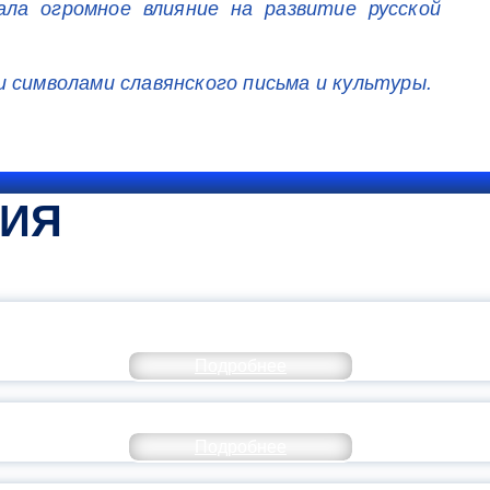
ла огромное влияние на развитие русской
 символами славянского письма и культуры.
ТИЯ
КОММЕНТАРИЙ МИНПРОСВЕ
Подробнее
РАЗОВАНИЕ — В ЧИСЛЕ САМЫХ ВОСТРЕБО
Подробнее