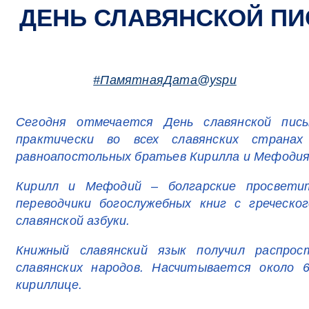
ДЕНЬ СЛАВЯНСКОЙ ПИ
#ПамятнаяДата@yspu
Сегодня отмечается День славянской пис
практически во всех славянских стран
равноапостольных братьев Кирилла и Мефодия
Кирилл и Мефодий – болгарские просветит
переводчики богослужебных книг с греческо
славянской азбуки.
Книжный славянский язык получил распрос
славянских народов. Насчитывается около 6
кириллице.