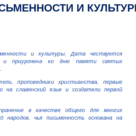
СЬМЕННОСТИ И КУЛЬТУ
ьменности и культуры. Дата чествуется
ах и приурочена ко дню памяти святых
.
ели, проповедники христианства, первые
го на славянский язык и создатели первой
транение в качестве общего для многих
0 народов, чья письменность основана на