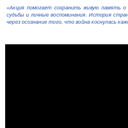
«Акция помогает сохранить живую память о 
судьбы и личные воспоминания. История стра
через осознание того, что война коснулась ка