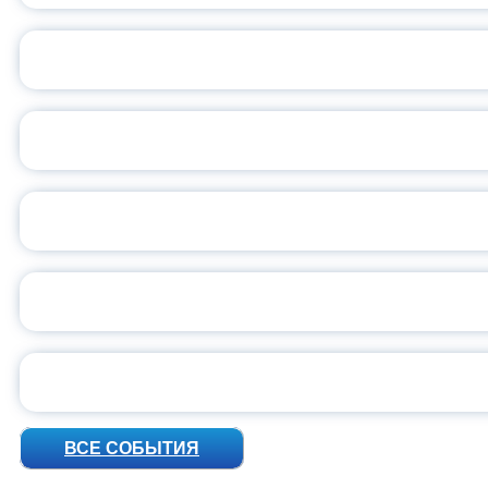
ОБЪЯВЛЕН НОВЫЙ СО
С
ВСЕР
ПРЕЗИДЕНТ Р
УН
ВСЕ СОБЫТИЯ