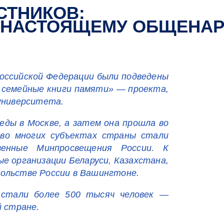
СТНИКОВ:
ПО-НАСТОЯЩЕМУ ОБЩЕН
оссийской Федерации были подведены
 семейные книги памяти» — проекта,
 университета.
еды в Москве, а затем она прошла во
 во многих субъектах страны стали
венные Минпросвещения России. К
е организации Беларуси, Казахстана,
сольстве России в Вашингтоне.
 стали более 500 тысяч человек —
й стране.