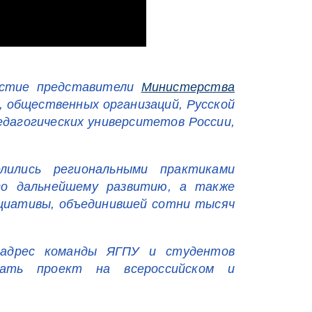
частие представители
Министерства
и, общественных организаций, Русской
едагогических университетов России,
лились региональными практиками
го дальнейшему развитию, а также
ициативы, объединившей сотни тысяч
 адрес команды ЯГПУ и студентов
вать проект на всероссийском и