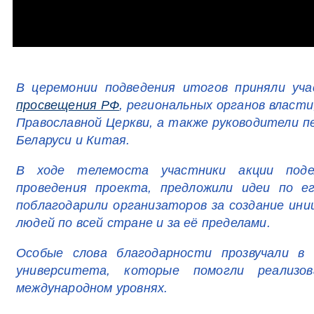
В церемонии подведения итогов приняли у
просвещения РФ
, региональных органов власт
Православной Церкви, а также руководители п
Беларуси и Китая.
В ходе телемоста участники акции поде
проведения проекта, предложили идеи по е
поблагодарили организаторов за создание ин
людей по всей стране и за её пределами.
Особые слова благодарности прозвучали в
университета, которые помогли реализо
международном уровнях.