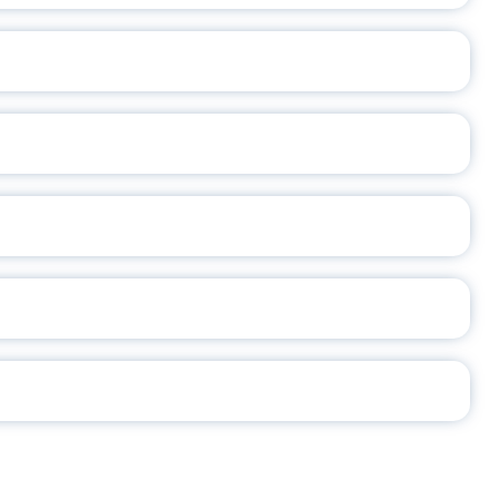
ОСЛАВСКОЙ ОБЛАСТИ
А
2026
СЕ ПЕДАГОГА
Ч!