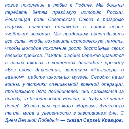
новое поколение в любви к Родине. Мы должны
передать детям правдивую историю России.
Решающая роль Советского Союза в разгроме
нацизма наглядно отражена в наших новых
учебниках истории. Мы продолжим прикладывать
все силы, чтобы сохранить историческую память,
чтобы молодое поколение росло достойным своих
великих предков. Память о войне бережно хранится
в наших школах и колледжах благодаря проекту
«Без срока давности», занятиям «Разговоры о
важном», работе школьных музеев. Сегодня наши
воины, участники специальной военной операции,
продолжают дело победителей: они сражаются за
правду, за безопасность России, за будущее наших
детей. Желаю вам крепкого здоровья, душевного
тепла, мира и уверенности в завтрашнем дне. С
Днём Великой Победы!»
— сказал Сергей Кравцов.