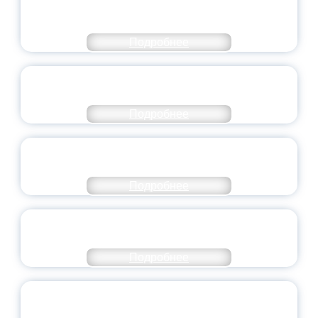
МОЛОДЕЖНОГО ПРАВИТЕЛЬСТВА
ЯРОСЛАВСКОЙ ОБЛАСТИ
Подробнее
СТАНЬ ЧАСТЬЮ ИСТОРИИ
ДОБРОВОЛЬЧЕСТВА
Подробнее
ВСЕРОССИЙСКИЙ СТУДЕНЧЕСКИЙ
ВЫПУСКНОЙ — 2026
Подробнее
ПРЕЗИДЕНТ РОССИИ ПОДПИСАЛ УКАЗ ОБ
ОСОБОМ СТАТУСЕ ПЕДАГОГА
Подробнее
УНИВЕРСИТЕТСКИЕ СМЕНЫ: ДО НОВЫХ
ВСТРЕЧ!