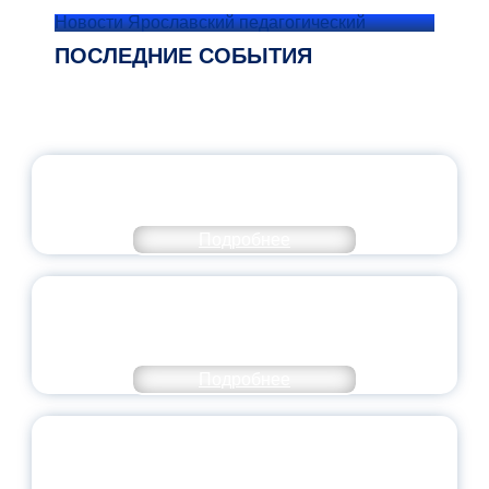
Новости Ярославский педагогический
ПОСЛЕДНИЕ СОБЫТИЯ
ОФИЦИАЛЬНЫЙ КОММЕНТАРИЙ
МИНПРОСВЕЩЕНИЯ РОССИИ
Подробнее
ПЕДАГОГИЧЕСКОЕ ОБРАЗОВАНИЕ — В
ЧИСЛЕ САМЫХ ВОСТРЕБОВАННЫХ
НАПРАВЛЕНИЙ
Подробнее
ОБЪЯВЛЕН НОВЫЙ СОСТАВ
МОЛОДЕЖНОГО ПРАВИТЕЛЬСТВА