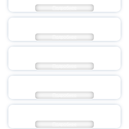
ЯРОСЛАВСКОЙ ОБЛАСТИ
Подробнее
СТАНЬ ЧАСТЬЮ ИСТОРИИ
ДОБРОВОЛЬЧЕСТВА
Подробнее
ВСЕРОССИЙСКИЙ СТУДЕНЧЕСКИЙ
ВЫПУСКНОЙ — 2026
Подробнее
ПРЕЗИДЕНТ РОССИИ ПОДПИСАЛ УКАЗ ОБ
ОСОБОМ СТАТУСЕ ПЕДАГОГА
Подробнее
УНИВЕРСИТЕТСКИЕ СМЕНЫ: ДО НОВЫХ
ВСТРЕЧ!
Подробнее