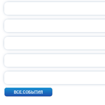
ОБЪЯВЛЕН НОВЫЙ СО
С
ВСЕР
ПРЕЗИДЕНТ Р
УН
ВСЕ СОБЫТИЯ