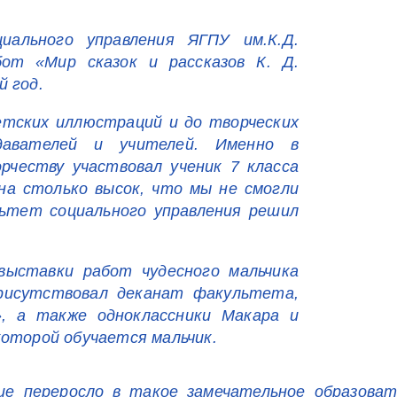
ального управления ЯГПУ им.К.Д.
бот «Мир сказок и рассказов К. Д.
 год.
етских иллюстраций и до творческих
одавателей и учителей. Именно в
рчеству участвовал ученик 7 класса
на столько высок, что мы не смогли
ьтет социального управления решил
выставки работ чудесного мальчика
рисутствовал деканат факультета,
, а также одноклассники Макара и
которой обучается мальчик.
е переросло в такое замечательное образоват