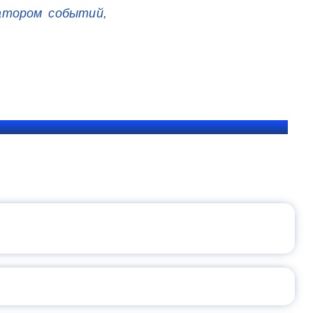
атором событий,
ЩЕНИЯ РОССИИ
ВАННЫХ НАПРАВЛЕНИЙ