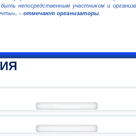
 быть непосредственным участником и организ
ечты», –
отмечают организаторы
.
ТИЯ
КОММЕНТАРИЙ МИНПРОСВЕ
Подробнее
РАЗОВАНИЕ — В ЧИСЛЕ САМЫХ ВОСТРЕБО
Подробнее