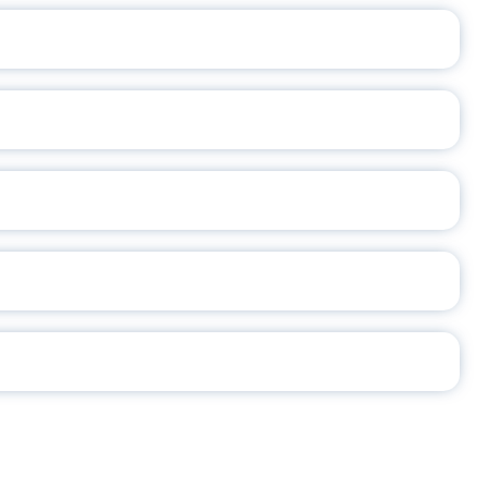
ОСЛАВСКОЙ ОБЛАСТИ
А
2026
СЕ ПЕДАГОГА
Ч!