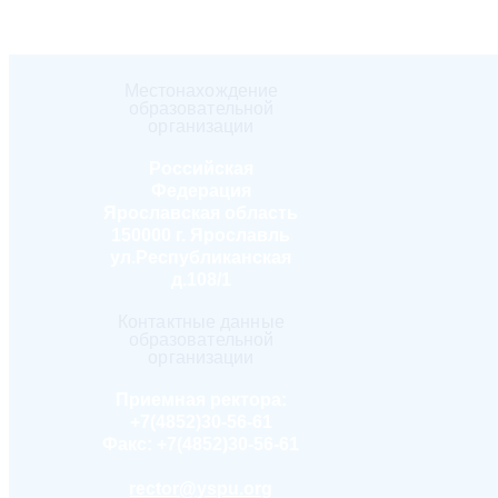
Местонахождение
образовательной
организации
Российская
Федерация
Ярославская область
150000 г. Ярославль
ул.Республиканская
д.108/1
Контактные данные
образовательной
организации
Приемная ректора:
+7(4852)30-56-61
Факс:
+7(4852)30-56-61
rector@yspu.org