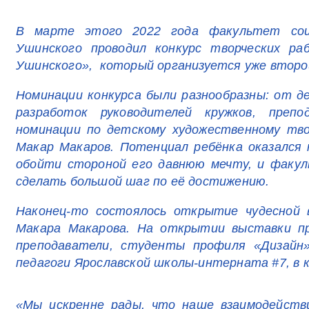
В марте этого 2022 года факультет соци
Ушинского проводил конкурс творческих ра
Ушинского», который организуется уже второй
Номинации конкурса были разнообразны: от д
разработок руководителей кружков, преп
номинации по детскому художественному тво
Макар Макаров. Потенциал ребёнка оказался 
обойти стороной его давнюю мечту, и факул
сделать большой шаг по её достижению.
Наконец-то состоялось открытие чудесной 
Макара Макарова. На открытии выставки п
преподаватели, студенты профиля «Дизайн»
педагоги Ярославской школы-интерната #7, в 
«Мы искренне рады, что наше взаимодействи