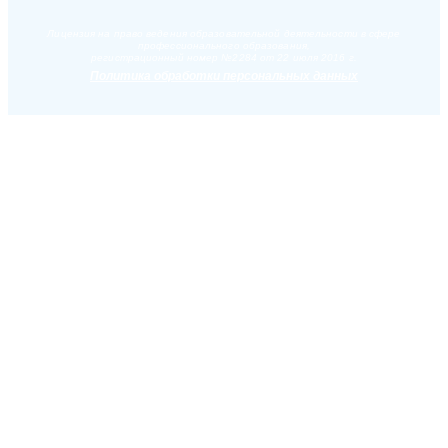
Лицензия на право ведения образовательной деятельности в сфере
профессионального образования,
регистрационный номер №2284 от 22 июля 2016 г.
Политика обработки персональных данных