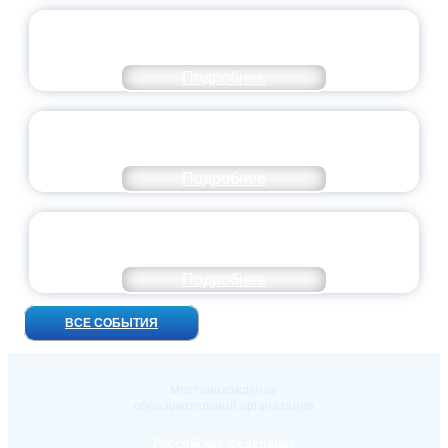
ВСЕРОССИЙСКИЙ СТУДЕНЧЕСКИЙ
ВЫПУСКНОЙ — 2026
Подробнее
ПРЕЗИДЕНТ РОССИИ ПОДПИСАЛ УКАЗ ОБ
ОСОБОМ СТАТУСЕ ПЕДАГОГА
Подробнее
УНИВЕРСИТЕТСКИЕ СМЕНЫ: ДО НОВЫХ
ВСТРЕЧ!
Подробнее
ВСЕ СОБЫТИЯ
Местонахождение
образовательной организации
Российская Федерация