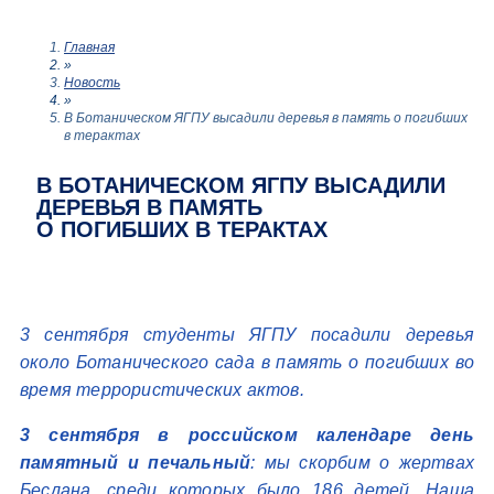
Главная
»
Новость
»
В Ботаническом ЯГПУ высадили деревья в память о погибших
в терактах
В БОТАНИЧЕСКОМ ЯГПУ ВЫСАДИЛИ
ДЕРЕВЬЯ В ПАМЯТЬ
О ПОГИБШИХ В ТЕРАКТАХ
3 сентября студенты ЯГПУ посадили деревья
около Ботанического сада в память о погибших во
время террористических актов.
3 сентября в российском календаре день
памятный и печальный
: мы скорбим о жертвах
Беслана, среди которых было 186 детей. Наша