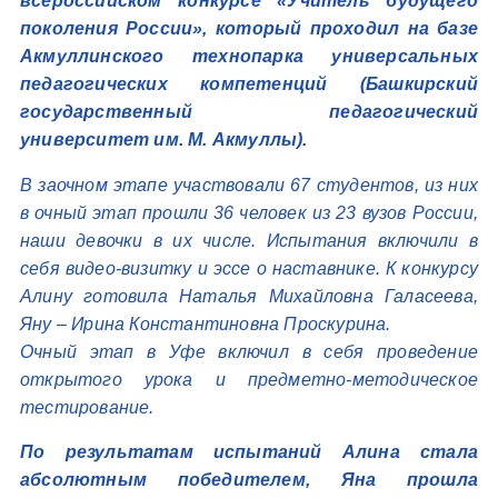
всероссийском конкурсе «Учитель будущего
поколения России», который проходил на базе
Акмуллинского технопарка универсальных
педагогических компетенций (Башкирский
государственный педагогический
университет им. М. Акмуллы).
В заочном этапе участвовали 67 студентов, из них
в очный этап прошли 36 человек из 23 вузов России,
наши девочки в их числе. Испытания включили в
себя видео-визитку и эссе о наставнике. К конкурсу
Алину готовила Наталья Михайловна Галасеева,
Яну – Ирина Константиновна Проскурина.
Очный этап в Уфе включил в себя проведение
открытого урока и предметно-методическое
тестирование.
По результатам испытаний Алина стала
абсолютным победителем, Яна прошла