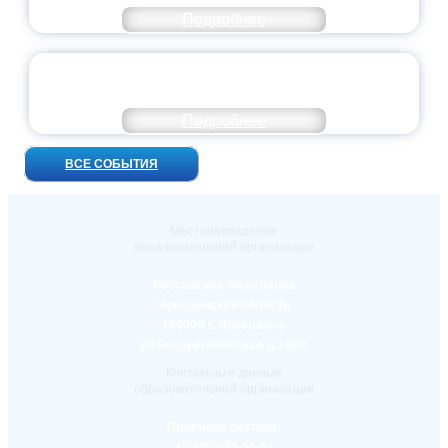
Подробнее
УНИВЕРСИТЕТСКИЕ СМЕНЫ: ДО НОВЫХ
ВСТРЕЧ!
Подробнее
ВСЕ СОБЫТИЯ
Местонахождение
образовательной организации
Российская Федерация
Ярославская область
150000 г. Ярославль
ул.Республиканская д.108/1
Контактные данные
образовательной организации
Приемная ректора:
+7(4852)30-56-61