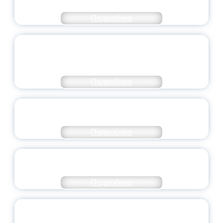
НАПРАВЛЕНИЙ
Подробнее
ОБЪЯВЛЕН НОВЫЙ СОСТАВ
МОЛОДЕЖНОГО ПРАВИТЕЛЬСТВА
ЯРОСЛАВСКОЙ ОБЛАСТИ
Подробнее
СТАНЬ ЧАСТЬЮ ИСТОРИИ
ДОБРОВОЛЬЧЕСТВА
Подробнее
ВСЕРОССИЙСКИЙ СТУДЕНЧЕСКИЙ
ВЫПУСКНОЙ — 2026
Подробнее
ПРЕЗИДЕНТ РОССИИ ПОДПИСАЛ УКАЗ ОБ
ОСОБОМ СТАТУСЕ ПЕДАГОГА