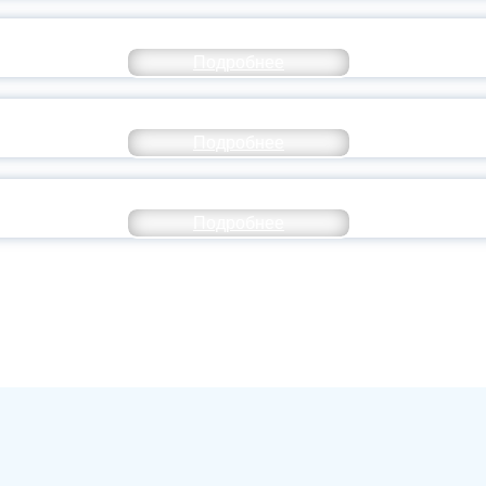
ОССИЙСКИЙ СТУДЕНЧЕСКИЙ ВЫПУСКНОЙ — 
Подробнее
ОССИИ ПОДПИСАЛ УКАЗ ОБ ОСОБОМ СТАТУ
Подробнее
ИВЕРСИТЕТСКИЕ СМЕНЫ: ДО НОВЫХ ВСТРЕ
Подробнее