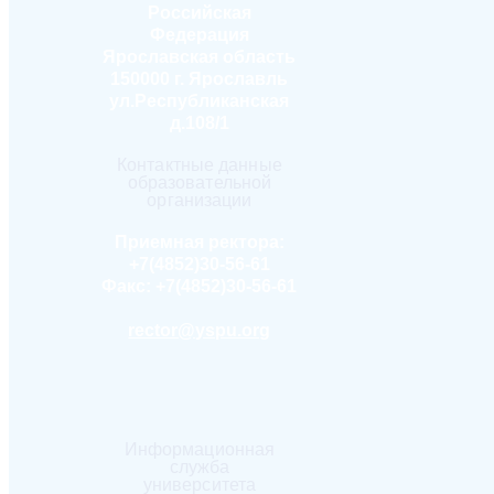
Российская
Федерация
Ярославская область
150000 г. Ярославль
ул.Республиканская
д.108/1
Контактные данные
образовательной
организации
Приемная ректора:
+7(4852)30-56-61
Факс:
+7(4852)30-56-61
rector@yspu.org
Информационная
служба
университета