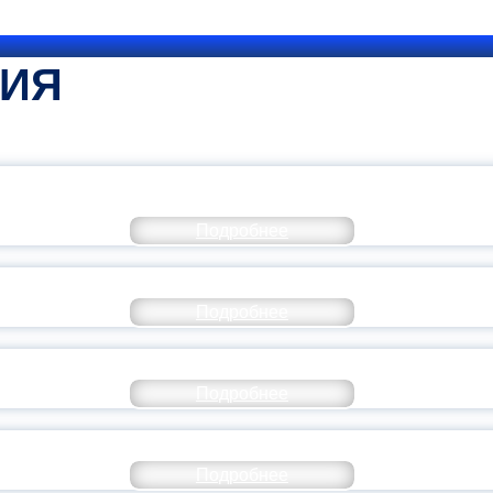
ТИЯ
КОММЕНТАРИЙ МИНПРОСВЕ
Подробнее
РАЗОВАНИЕ — В ЧИСЛЕ САМЫХ ВОСТРЕБО
Подробнее
СТАВ МОЛОДЕЖНОГО ПРАВИТЕЛЬСТВА ЯР
Подробнее
ТАНЬ ЧАСТЬЮ ИСТОРИИ ДОБРОВОЛЬЧЕСТВ
Подробнее