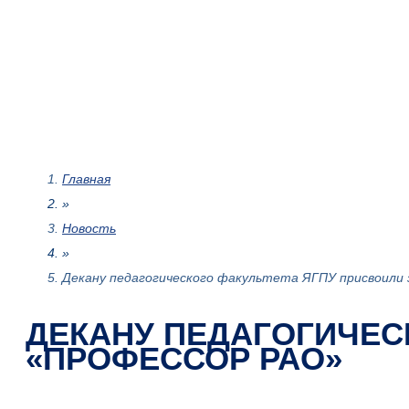
Главная
»
Новость
»
Декану педагогического факультета ЯГПУ присвоили
ДЕКАНУ ПЕДАГОГИЧЕС
«ПРОФЕССОР РАО»