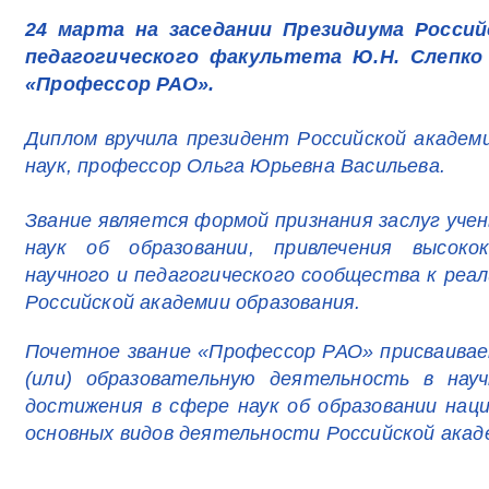
24 марта на заседании Президиума Россий
педагогического факультета Ю.Н. Слепко
«Профессор РАО».
Диплом вручила президент Российской академ
наук, профессор Ольга Юрьевна Васильева.
Звание является формой признания заслуг учен
наук об образовании, привлечения высоко
научного и педагогического сообщества к реа
Российской академии образования.
Почетное звание «Профессор РАО» присваивае
(или) образовательную деятельность в науч
достижения в сфере наук об образовании наци
основных видов деятельности Российской акад