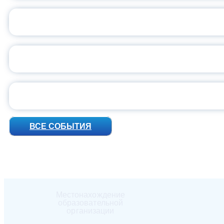
ВСЕР
ПРЕЗИДЕНТ Р
УН
ВСЕ СОБЫТИЯ
Местонахождение
образовательной
организации