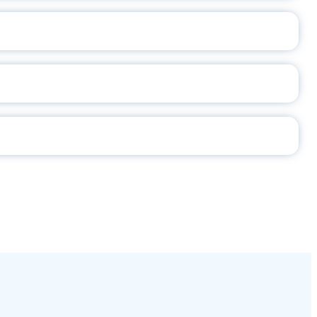
2026
СЕ ПЕДАГОГА
Ч!