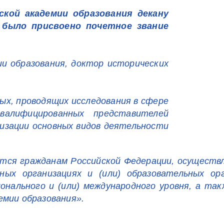
ской академии образования декану
 было присвоено почетное звание
ии образования, доктор исторических
ых, проводящих исследования в сфере
квалифицированных представителей
лизации основных видов деятельности
тся гражданам Российской Федерации, осуществл
ных организациях и (или) образовательных ор
онального и (или) международного уровня, а так
емии образования».