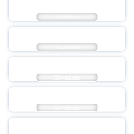
МОЛОДЕЖНОГО ПРАВИТЕЛЬСТВА
ЯРОСЛАВСКОЙ ОБЛАСТИ
Подробнее
СТАНЬ ЧАСТЬЮ ИСТОРИИ
ДОБРОВОЛЬЧЕСТВА
Подробнее
ВСЕРОССИЙСКИЙ СТУДЕНЧЕСКИЙ
ВЫПУСКНОЙ — 2026
Подробнее
ПРЕЗИДЕНТ РОССИИ ПОДПИСАЛ УКАЗ ОБ
ОСОБОМ СТАТУСЕ ПЕДАГОГА
Подробнее
УНИВЕРСИТЕТСКИЕ СМЕНЫ: ДО НОВЫХ
ВСТРЕЧ!