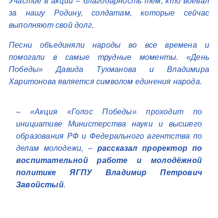
Участие в акции – благодарность тем, кто воевал
за нашу Родину, солдатам, которые сейчас
выполняют свой долг.
Песни объединяли народы во все времена и
помогали в самые трудные моменты. «День
Победы» Давида Тухманова и Владимира
Харитонова является символом единения народа.
– «Акция «Голос Победы» проходит по
инициативе Министерства науки и высшего
образования РФ и Федерального агентства по
делам молодежи, –
рассказал проректор по
воспитательной работе и молодёжной
политике ЯГПУ Владимир Петрович
Завойстый
.