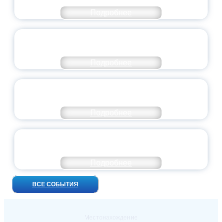
Подробнее
ВСЕРОССИЙСКИЙ СТУДЕНЧЕСКИЙ
ВЫПУСКНОЙ — 2026
Подробнее
ПРЕЗИДЕНТ РОССИИ ПОДПИСАЛ УКАЗ ОБ
ОСОБОМ СТАТУСЕ ПЕДАГОГА
Подробнее
УНИВЕРСИТЕТСКИЕ СМЕНЫ: ДО НОВЫХ
ВСТРЕЧ!
Подробнее
ВСЕ СОБЫТИЯ
Местонахождение