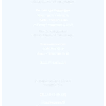
образовательной организации
Российская Федерация
Ярославская область
150000 г. Ярославль
ул.Республиканская д.108/1
Контактные данные
образовательной организации
Приемная ректора:
+7(4852)30-56-61
Факс:
+7(4852)30-56-61
rector@yspu.org
Информационная служба
университета
press@yspu.org
@m.zayceva78