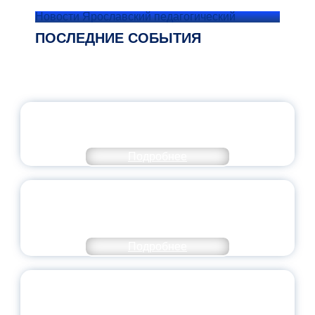
Новости Ярославский педагогический
ПОСЛЕДНИЕ СОБЫТИЯ
ОФИЦИАЛЬНЫЙ КОММЕНТАРИЙ
МИНПРОСВЕЩЕНИЯ РОССИИ
Подробнее
ПЕДАГОГИЧЕСКОЕ ОБРАЗОВАНИЕ — В
ЧИСЛЕ САМЫХ ВОСТРЕБОВАННЫХ
НАПРАВЛЕНИЙ
Подробнее
ОБЪЯВЛЕН НОВЫЙ СОСТАВ
МОЛОДЕЖНОГО ПРАВИТЕЛЬСТВА