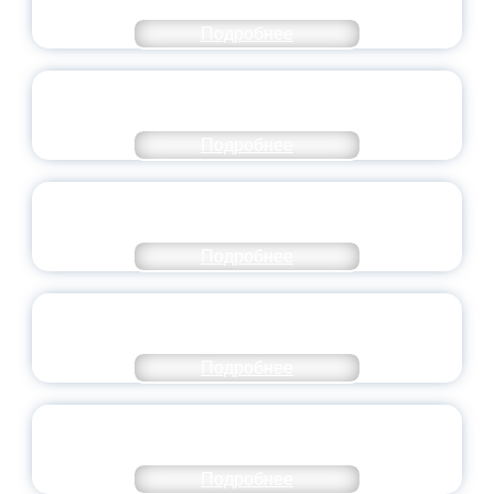
ЯРОСЛАВСКОЙ ОБЛАСТИ
Подробнее
СТАНЬ ЧАСТЬЮ ИСТОРИИ
ДОБРОВОЛЬЧЕСТВА
Подробнее
ВСЕРОССИЙСКИЙ СТУДЕНЧЕСКИЙ
ВЫПУСКНОЙ — 2026
Подробнее
ПРЕЗИДЕНТ РОССИИ ПОДПИСАЛ УКАЗ ОБ
ОСОБОМ СТАТУСЕ ПЕДАГОГА
Подробнее
УНИВЕРСИТЕТСКИЕ СМЕНЫ: ДО НОВЫХ
ВСТРЕЧ!
Подробнее