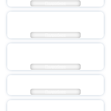
Подробнее
ПЕДАГОГИЧЕСКОЕ ОБРАЗОВАНИЕ — В
ЧИСЛЕ САМЫХ ВОСТРЕБОВАННЫХ
НАПРАВЛЕНИЙ
Подробнее
ОБЪЯВЛЕН НОВЫЙ СОСТАВ
МОЛОДЕЖНОГО ПРАВИТЕЛЬСТВА
ЯРОСЛАВСКОЙ ОБЛАСТИ
Подробнее
СТАНЬ ЧАСТЬЮ ИСТОРИИ
ДОБРОВОЛЬЧЕСТВА
Подробнее
ВСЕРОССИЙСКИЙ СТУДЕНЧЕСКИЙ
ВЫПУСКНОЙ — 2026