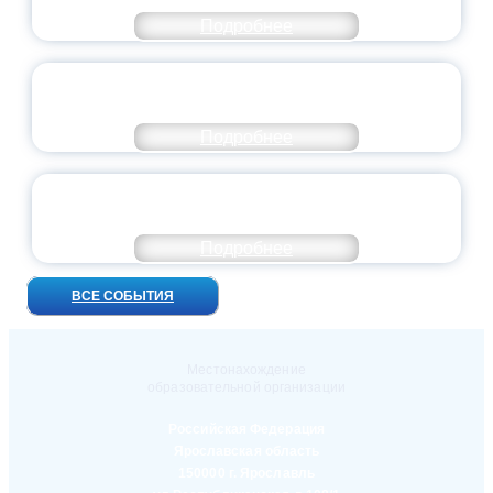
Подробнее
ПРЕЗИДЕНТ РОССИИ ПОДПИСАЛ УКАЗ ОБ
ОСОБОМ СТАТУСЕ ПЕДАГОГА
Подробнее
УНИВЕРСИТЕТСКИЕ СМЕНЫ: ДО НОВЫХ
ВСТРЕЧ!
Подробнее
ВСЕ СОБЫТИЯ
Местонахождение
образовательной организации
Российская Федерация
Ярославская область
150000 г. Ярославль