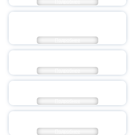
Подробнее
ОБЪЯВЛЕН НОВЫЙ СОСТАВ
МОЛОДЕЖНОГО ПРАВИТЕЛЬСТВА
ЯРОСЛАВСКОЙ ОБЛАСТИ
Подробнее
СТАНЬ ЧАСТЬЮ ИСТОРИИ
ДОБРОВОЛЬЧЕСТВА
Подробнее
ВСЕРОССИЙСКИЙ СТУДЕНЧЕСКИЙ
ВЫПУСКНОЙ — 2026
Подробнее
ПРЕЗИДЕНТ РОССИИ ПОДПИСАЛ УКАЗ ОБ
ОСОБОМ СТАТУСЕ ПЕДАГОГА
Подробнее