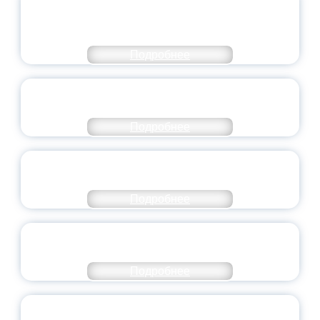
МОЛОДЕЖНОГО ПРАВИТЕЛЬСТВА
ЯРОСЛАВСКОЙ ОБЛАСТИ
Подробнее
СТАНЬ ЧАСТЬЮ ИСТОРИИ
ДОБРОВОЛЬЧЕСТВА
Подробнее
ВСЕРОССИЙСКИЙ СТУДЕНЧЕСКИЙ
ВЫПУСКНОЙ — 2026
Подробнее
ПРЕЗИДЕНТ РОССИИ ПОДПИСАЛ УКАЗ ОБ
ОСОБОМ СТАТУСЕ ПЕДАГОГА
Подробнее
УНИВЕРСИТЕТСКИЕ СМЕНЫ: ДО НОВЫХ