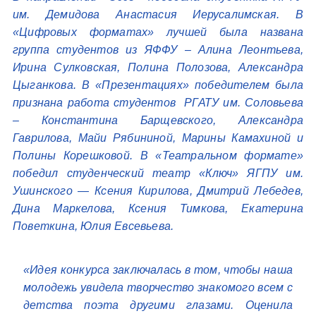
им. Демидова Анастасия Иерусалимская. В
«Цифровых форматах» лучшей была названа
группа студентов из ЯФФУ – Алина Леонтьева,
Ирина Сулковская, Полина Полозова, Александра
Цыганкова. В «Презентациях» победителем была
признана работа студентов РГАТУ им. Соловьева
– Константина Барщевского, Александра
Гаврилова, Майи Рябининой, Марины Камахиной и
Полины Корешковой. В «Театральном формате»
победил студенческий театр «Ключ» ЯГПУ им.
Ушинского — Ксения Кирилова, Дмитрий Лебедев,
Дина Маркелова, Ксения Тимкова, Екатерина
Поветкина, Юлия Евсевьева.
«Идея конкурса заключалась в том, чтобы наша
молодежь увидела творчество знакомого всем с
детства поэта другими глазами. Оценила