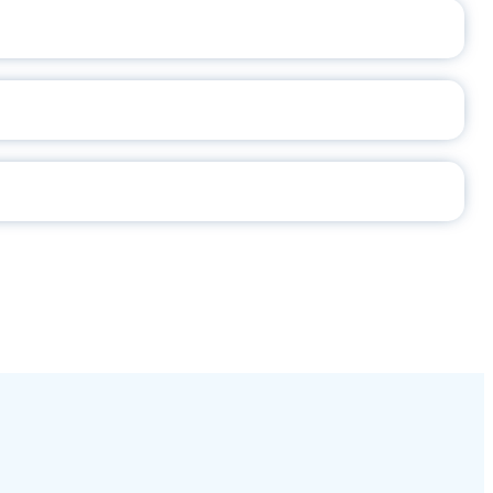
2026
СЕ ПЕДАГОГА
Ч!