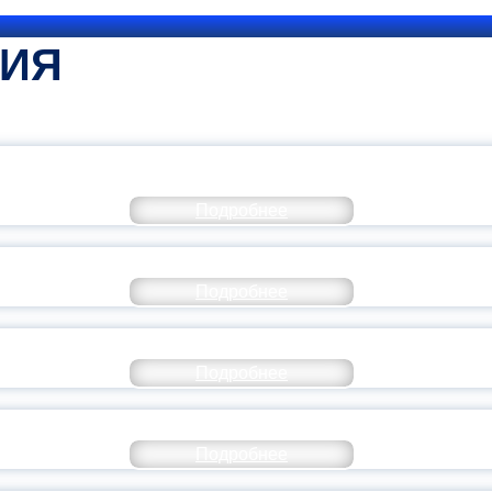
ТИЯ
КОММЕНТАРИЙ МИНПРОСВЕ
Подробнее
РАЗОВАНИЕ — В ЧИСЛЕ САМЫХ ВОСТРЕБО
Подробнее
СТАВ МОЛОДЕЖНОГО ПРАВИТЕЛЬСТВА ЯР
Подробнее
ТАНЬ ЧАСТЬЮ ИСТОРИИ ДОБРОВОЛЬЧЕСТВ
Подробнее