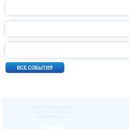
ВСЕР
ПРЕЗИДЕНТ Р
УН
ВСЕ СОБЫТИЯ
Местонахождение
образовательной
организации
Российская