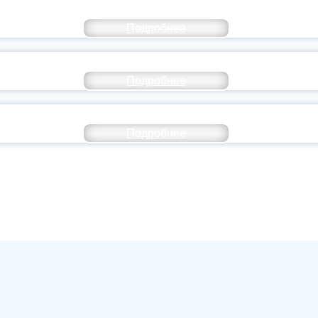
ОССИЙСКИЙ СТУДЕНЧЕСКИЙ ВЫПУСКНОЙ — 
Подробнее
ОССИИ ПОДПИСАЛ УКАЗ ОБ ОСОБОМ СТАТУ
Подробнее
ИВЕРСИТЕТСКИЕ СМЕНЫ: ДО НОВЫХ ВСТРЕ
Подробнее