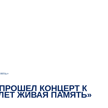
мять»
 ПРОШЕЛ КОНЦЕРТ К
ЛЕТ ЖИВАЯ ПАМЯТЬ»