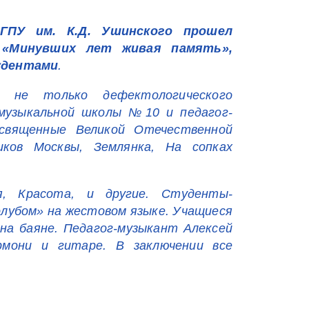
ГПУ им. К.Д. Ушинского прошел
 «Минувших лет живая память»,
удентами
.
 не только дефектологического
 музыкальной школы №10 и педагог-
освященные Великой Отечественной
ков Москвы, Землянка, На сопках
я, Красота, и другие. Студенты-
олубом» на жестовом языке. Учащиеся
 на баяне. Педагог-музыкант Алексей
рмони и гитаре. В заключении все