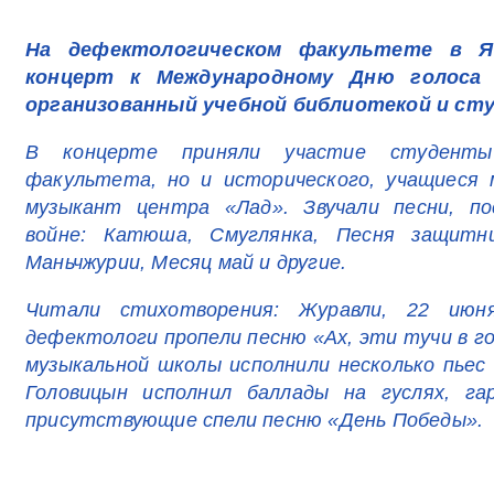
На дефектологическом факультете в Я
концерт к Международному Дню голоса
организованный учебной библиотекой и ст
В концерте приняли участие студенты
факультета, но и исторического, учащиеся
музыкант центра «Лад». Звучали песни, п
войне: Катюша, Смуглянка, Песня защитни
Маньчжурии, Месяц май и другие.
Читали стихотворения: Журавли, 22 июн
дефектологи пропели песню «Ах, эти тучи в г
музыкальной школы исполнили несколько пьес
Головицын исполнил баллады на гуслях, га
присутствующие спели песню «День Победы».