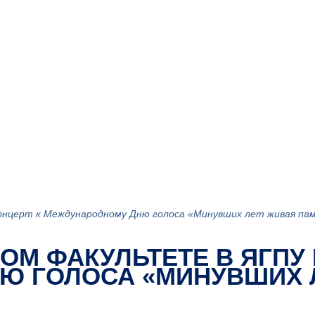
онцерт к Международному Дню голоса «Минувших лет живая па
ОМ ФАКУЛЬТЕТЕ В ЯГПУ
Ю ГОЛОСА «МИНУВШИХ 