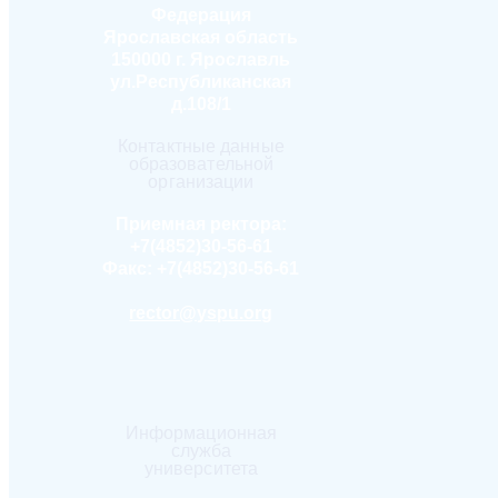
Федерация
Ярославская область
150000 г. Ярославль
ул.Республиканская
д.108/1
Контактные данные
образовательной
организации
Приемная ректора:
+7(4852)30-56-61
Факс:
+7(4852)30-56-61
rector@yspu.org
Информационная
служба
университета