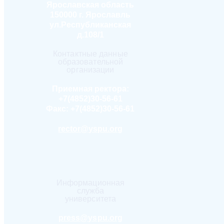
Ярославская область
150000 г. Ярославль
ул.Республиканская
д.108/1
Контактные данные
образовательной
организации
Приемная ректора:
+7(4852)30-56-61
Факс:
+7(4852)30-56-61
rector@yspu.org
Информационная
служба
университета
press@yspu.org