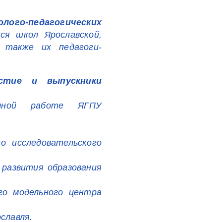
лого-педагогических
я школ Ярославской,
 также их педагоги-
стие и выпускники
ной работе ЯГПУ
о исследовательского
азвития образования
го модельного центра
славля.