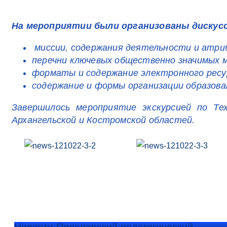
На мероприятии были организованы дискусс
миссии, содержания деятельности и атри
перечни ключевых общественно значимых м
форматы и содержание электронного ресур
содержание и формы организации образоват
Завершилось мероприятие экскурсией по Тех
Архангельской и Костромской областей.