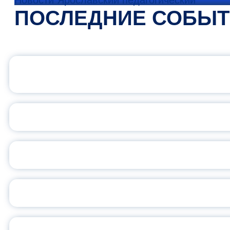
Новости Ярославский педагогический
ПОСЛЕДНИЕ СОБЫ
ОФИЦИАЛЬНЫЙ 
ПЕДАГОГИЧЕСКОЕ ОБ
ОБЪЯВЛЕН НОВЫЙ СО
С
ВСЕР