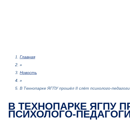
Главная
»
Новость
»
В Технопарке ЯГПУ прошёл II слёт психолого-педагоги
В ТЕХНОПАРКЕ ЯГПУ П
ПСИХОЛОГО-ПЕДАГОГ