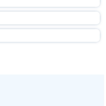
СЕ ПЕДАГОГА
Ч!