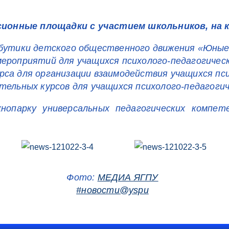
ионные площадки с участием школьников, на 
бутики детского общественного движения «Юные
ероприятий для учащихся психолого-педагогическ
са для организации взаимодействия учащихся пси
ельных курсов для учащихся психолого-педагогич
нопарку универсальных педагогических компете
Фото:
МЕДИА ЯГПУ
#новости@yspu