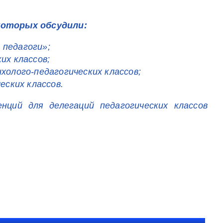
которых обсудили:
 педагоги»;
их классов;
холого-педагогических классов;
еских классов.
нций для делегаций педагогических классов