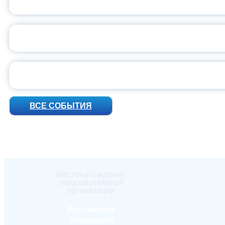
ПРЕЗИДЕНТ Р
УН
ВСЕ СОБЫТИЯ
Местонахождение
образовательной
организации
Российская
Федерация