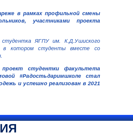
ареже в рамках профильной смены
льников, участниками проекта
 студентка ЯГПУ им. К.Д.Ушиского
в, в котором студенты вместе со
.
 проект студентки факультета
мовой #Радостьдаримшколе стал
дежь и успешно реализован в 2021
ТИЯ