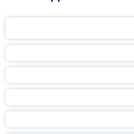
ОФИЦИАЛЬНЫЙ 
ПЕДАГОГИЧЕСКОЕ ОБ
ОБЪЯВЛЕН НОВЫЙ СО
С
ВСЕР