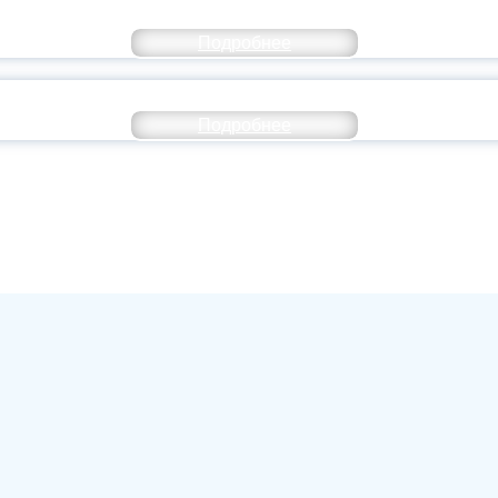
ОССИИ ПОДПИСАЛ УКАЗ ОБ ОСОБОМ СТАТУ
Подробнее
ИВЕРСИТЕТСКИЕ СМЕНЫ: ДО НОВЫХ ВСТРЕ
Подробнее