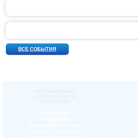
ПРЕЗИДЕНТ Р
УН
ВСЕ СОБЫТИЯ
Местонахождение
образовательной
организации
Российская
Федерация
Ярославская область
150000 г. Ярославль
ул.Республиканская