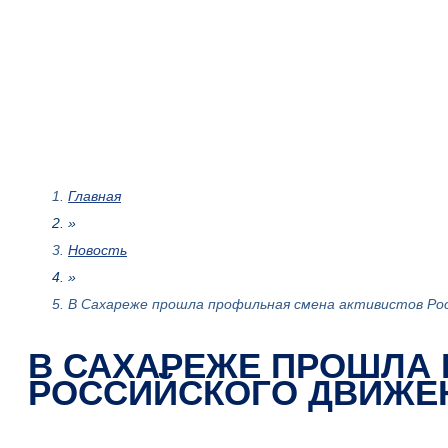
Главная
»
Новость
»
В Сахареже прошла профильная смена активистов Рос
В САХАРЕЖЕ ПРОШЛА
РОССИЙСКОГО ДВИЖЕ