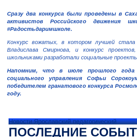
Сразу два конкурса были проведены в Сах
активистов Российского движения шко
#Радостьдаримшколе.
Конкурс вожатых, в котором лучшей стала
Владислава Смирнова, и конкурс проекто
школьниками разработали социальные проекты
Напомним, что в июле прошлого года
социального управления Софьи Сорокоу
победителем гранатового конкурса Росмоло
году.
Новости Ярославский педагогический
ПОСЛЕДНИЕ СОБЫ