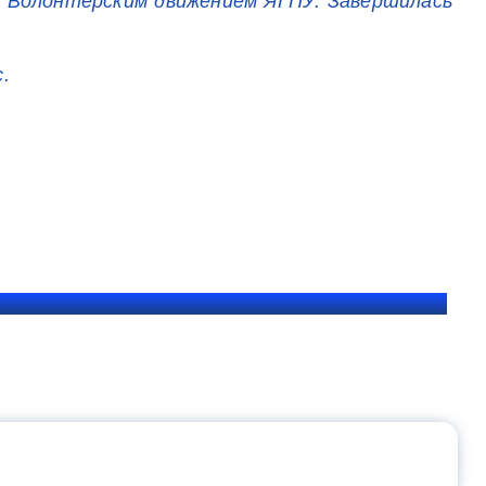
и Волонтёрским движением ЯГПУ. Завершилась
.
ЩЕНИЯ РОССИИ