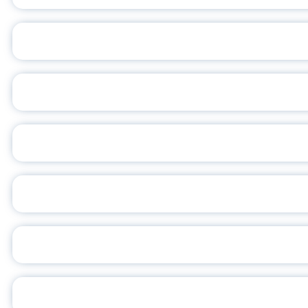
ПЕДАГОГИЧЕСКОЕ ОБ
ОБЪЯВЛЕН НОВЫЙ СО
С
ВСЕР
ПРЕЗИДЕНТ Р
УН