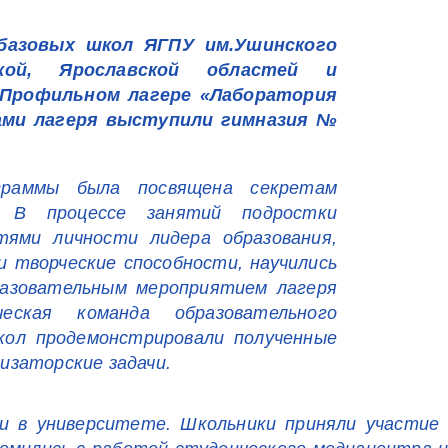
 базовых школ ЯГПУ им.Ушинского
ской, Ярославской областей и
I Профильном лагере «Лаборатория
ами лагеря выступили гимназия №
граммы была посвящена секретам
. В процессе занятий подростки
тями личности лидера образования,
и творческие способности, научились
разовательным мероприятием лагеря
еская команда образовательного
кол продемонстрировали полученные
изаторские задачи.
ли в университете. Школьники приняли участие