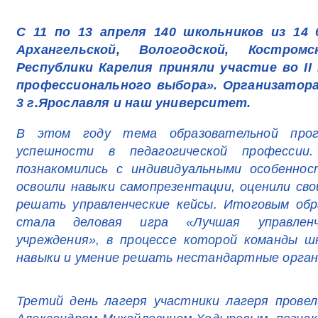
С 11 по 13 апреля 140 школьников из 14
Архангельской, Вологодской, Костром
Республики Карелия приняли участие во I
профессионального выбора». Организатор
3 г.Ярославля и наш университет.
В этом году тема образовательной про
успешности в педагогической профессии
познакомились с индивидуальными особеннос
освоили навыки самопрезентации, оценили сво
решать управленческие кейсы. Итоговым об
стала деловая игра «Лучшая управленч
учреждения», в процессе которой команды ш
навыки и умение решать нестандартные орган
Третий день лагеря участники лагеря прове