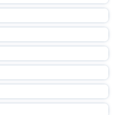
ВАННЫХ НАПРАВЛЕНИЙ
ОСЛАВСКОЙ ОБЛАСТИ
А
2026
СЕ ПЕДАГОГА
Ч!