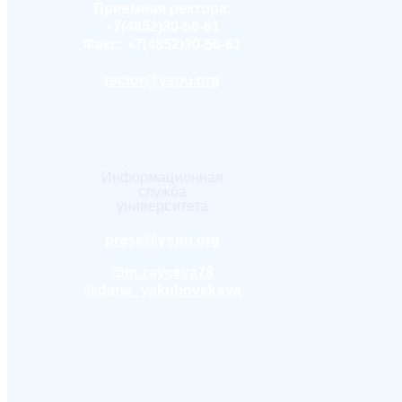
Приемная ректора:
+7(4852)30-56-61
Факс:
+7(4852)30-56-61
rector@yspu.org
Информационная
служба
университета
press@yspu.org
@m.zayceva78
@daria_yakubovskaya