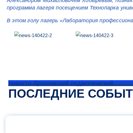
Александром Михайловичем Ходыревым, познак
программа лагеря посещением Технопарка унив
В этом голу лагерь «Лаборатория профессион
Новости Ярославский педагогический
ПОСЛЕДНИЕ СОБЫ
ОФИЦИАЛЬНЫЙ 