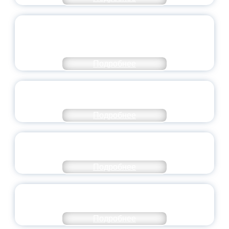
ОБЪЯВЛЕН НОВЫЙ СОСТАВ
МОЛОДЕЖНОГО ПРАВИТЕЛЬСТВА
ЯРОСЛАВСКОЙ ОБЛАСТИ
Подробнее
СТАНЬ ЧАСТЬЮ ИСТОРИИ
ДОБРОВОЛЬЧЕСТВА
Подробнее
ВСЕРОССИЙСКИЙ СТУДЕНЧЕСКИЙ
ВЫПУСКНОЙ — 2026
Подробнее
ПРЕЗИДЕНТ РОССИИ ПОДПИСАЛ УКАЗ ОБ
ОСОБОМ СТАТУСЕ ПЕДАГОГА
Подробнее